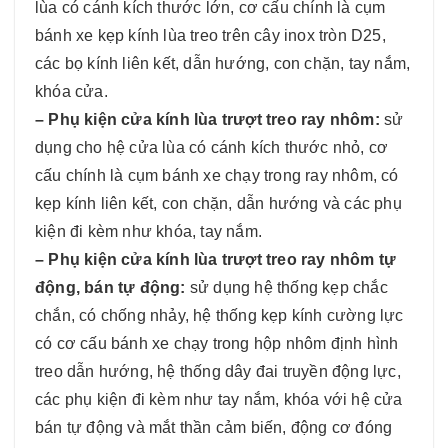
lùa có cánh kích thước lớn, cơ cấu chính là cụm
bánh xe kẹp kính lùa treo trên cây inox tròn D25,
các bọ kính liên kết, dẫn hướng, con chặn, tay nắm,
khóa cửa.
– Phụ kiện cửa kính lùa trượt treo ray nhôm:
sử
dụng cho hệ cửa lùa có cánh kích thước nhỏ, cơ
cấu chính là cụm bánh xe chạy trong ray nhôm, có
kẹp kính liên kết, con chặn, dẫn hướng và các phụ
kiện đi kèm như khóa, tay nắm.
– Phụ kiện cửa kính lùa trượt treo ray nhôm tự
động, bán tự động:
sử dụng hệ thống kẹp chắc
chắn, có chống nhảy, hệ thống kẹp kính cường lực
có cơ cấu bánh xe chạy trong hộp nhôm định hình
treo dẫn hướng, hệ thống dây đai truyền động lực,
các phụ kiện đi kèm như tay nắm, khóa với hệ cửa
bán tự động và mắt thần cảm biến, động cơ đóng