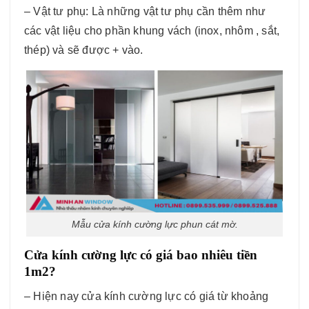
– Vật tư phụ: Là những vật tư phụ cần thêm như
các vật liệu cho phần khung vách (inox, nhôm , sắt,
thép) và sẽ được + vào.
Mẫu cửa kính cường lực phun cát mờ.
Cửa kính cường lực có giá bao nhiêu tiền
1m2?
– Hiện nay cửa kính cường lực có giá từ khoảng