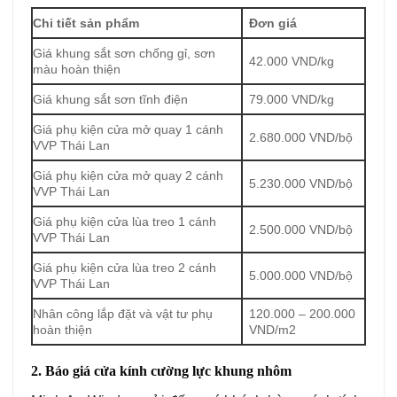
Chi tiết sản phẩm
Đơn giá
Giá khung sắt sơn chống gỉ, sơn
42.000 VND/kg
màu hoàn thiện
Giá khung sắt sơn tĩnh điện
79.000 VND/kg
Giá phụ kiện cửa mở quay 1 cánh
2.680.000 VND/bộ
VVP Thái Lan
Giá phụ kiện cửa mở quay 2 cánh
5.230.000 VND/bộ
VVP Thái Lan
Giá phụ kiện cửa lùa treo 1 cánh
2.500.000 VND/bộ
VVP Thái Lan
Giá phụ kiện cửa lùa treo 2 cánh
5.000.000 VND/bộ
VVP Thái Lan
Nhân công lắp đặt và vật tư phụ
120.000 – 200.000
hoàn thiện
VND/m2
2. Báo giá cửa kính cường lực khung nhôm