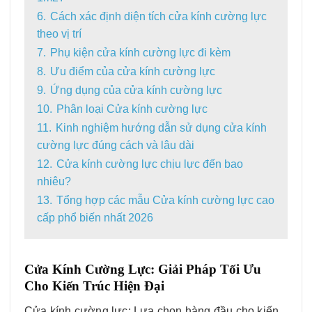
6.
Cách xác định diện tích cửa kính cường lực
theo vị trí
7.
Phụ kiện cửa kính cường lực đi kèm
8.
Ưu điểm của cửa kính cường lực
9.
Ứng dụng của cửa kính cường lực
10.
Phân loại Cửa kính cường lực
11.
Kinh nghiệm hướng dẫn sử dụng cửa kính
cường lực đúng cách và lâu dài
12.
Cửa kính cường lực chịu lực đến bao
nhiêu?
13.
Tổng hợp các mẫu Cửa kính cường lực cao
cấp phổ biến nhất 2026
Cửa Kính Cường Lực: Giải Pháp Tối Ưu
Cho Kiến Trúc Hiện Đại
Cửa kính cường lực: Lựa chọn hàng đầu cho kiến