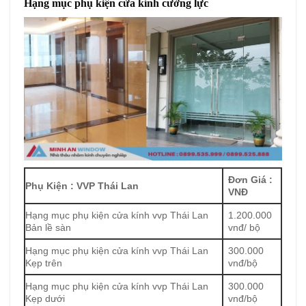
Hạng mục phụ kiện cửa kính cường lực
Đơn Giá :
Phụ Kiện : VVP Thái Lan
VNĐ
Hạng mục phụ kiện cửa kính vvp Thái Lan
1.200.000
Bản lề sàn
vnđ/ bộ
Hạng mục phụ kiện cửa kính vvp Thái Lan
300.000
Kẹp trên
vnđ/bộ
Hạng mục phụ kiện cửa kính vvp Thái Lan
300.000
Kẹp dưới
vnđ/bộ