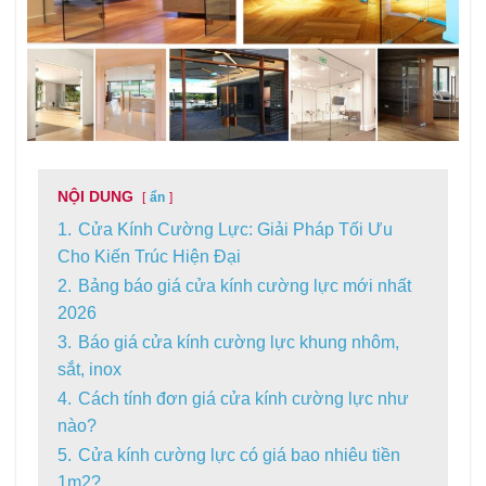
NỘI DUNG
ẩn
1.
Cửa Kính Cường Lực: Giải Pháp Tối Ưu
Cho Kiến Trúc Hiện Đại
2.
Bảng báo giá cửa kính cường lực mới nhất
2026
3.
Báo giá cửa kính cường lực khung nhôm,
sắt, inox
4.
Cách tính đơn giá cửa kính cường lực như
nào?
5.
Cửa kính cường lực có giá bao nhiêu tiền
1m2?