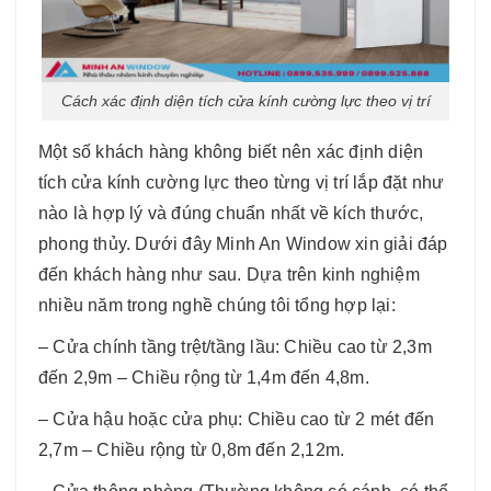
Cách xác định diện tích cửa kính cường lực theo vị trí
Một số khách hàng không biết nên xác định diện
tích cửa kính cường lực theo từng vị trí lắp đặt như
nào là hợp lý và đúng chuẩn nhất về kích thước,
phong thủy. Dưới đây Minh An Window xin giải đáp
đến khách hàng như sau. Dựa trên kinh nghiệm
nhiều năm trong nghề chúng tôi tổng hợp lại:
– Cửa chính tầng trệt/tầng lầu: Chiều cao từ 2,3m
đến 2,9m – Chiều rộng từ 1,4m đến 4,8m.
– Cửa hậu hoặc cửa phụ: Chiều cao từ 2 mét đến
2,7m – Chiều rộng từ 0,8m đến 2,12m.