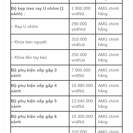
Bộ kẹp treo ray U nhôm (1
1.900.000
AMG chính
cánh) :
vnđ/bộ
hãng
290.000
AMG chính
– Ray U nhôm
vnđ/md
hãng
310.000
AMG chính
– Khóa bán nguyệt
vnđ/cái
hãng
250.000
AMG chính
– Khóa liền tay kéo
vnđ/cái
hãng
Bộ phụ kiện xếp gấp 3
7.900.000
AMG chính
cánh
vnđ/bộ
hãng
Bộ phụ kiện xếp gấp 4
10.980.000
AMG chính
cánh
vnđ/bộ
hãng
Bộ phụ kiện xếp gấp 5
13.640.000
AMG chính
cánh
vnđ/bộ
hãng
Bộ phụ kiện xếp gấp 6
15.300.000
AMG chính
cánh
vnđ/bộ
hãng
310.000
AMG chính