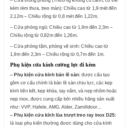
– Cửa thông phòng (Thường không có cánh, có thể
kèm rèm thưa, treo màn): Chiều cao từ 1,9 mét đến
2,12m – Chiều rộng từ 0,8 mét đến 1,22m.
– Cửa phòng ngủ: Chiều cao từ 1,9m đến 2,3m –
Chiều rộng từ 0,82m đến 1,26m.
– Cửa phòng tắm, phòng vệ sinh: Chiều cao từ
1,9m đến 2,3m – Chiều rộng từ 0,7m đến 1m.
Phụ kiện cửa kính cường lực đi kèm
– Phụ kiện cửa kính bản lề sàn:
được cấu tạo
gồm cơ cấu chính là bản lề sàn chịu lực, các kẹp
kính liên kết, kẹp khóa, tay nắm, và nẹp nhôm hoặc
nẹp inox, được cung cấp bởi nhiều hãng sản xuất
như: VVP, Hafele, AMG, Alder, Zamilldoor…
– Phụ kiện cửa kính lùa trượt treo ray inox D25:
là loại phụ kiện thường được dùng cho cửa kính