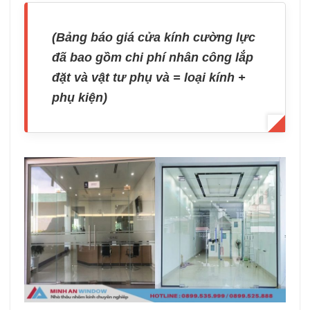
(Bảng báo giá cửa kính cường lực
đã bao gồm chi phí nhân công lắp
đặt và vật tư phụ và = loại kính +
phụ kiện)