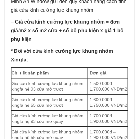
Minh An Window gửi đến quý khách hàng cách tính
giá cửa kính cường lực khung nhôm:
–
Giá cửa kính cường lực khung nhôm = đơn
giá/m2 x số m2 cửa + số bộ phụ kiện x giá 1 bộ
phụ kiện
* Đối với cửa kính cường lực khung nhôm
Xingfa:
Chi tiết sản phẩm
Đơn giá
Giá cửa kính cường lực khung nhôm
1.500.000đ –
xingfa hệ 93 cửa mở trượt
1.700.000 VND/m2
Giá cửa kính cường lực khung nhôm
1.600.000đ –
xingfa hệ 55 cửa mở trượt
1.750.000 VND/m2
Giá cửa kính cường lực khung nhôm
1.700.000đ –
xingfa hệ 93 cửa mở quay
1.900.000 VND/m2
Giá cửa kính cường lực khung nhôm
1.700.000đ –
xingfa hệ 55 cửa mở quay
1.900.000 VND/m2