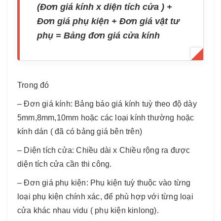
(Đơn giá kính x diện tích cửa ) +
Đơn giá phụ kiện + Đơn giá vật tư
phụ = Bảng đơn giá cửa kính
Trong đó
– Đơn giá kính: Bảng báo giá kính tuỳ theo độ dày
5mm,8mm,10mm hoặc các loại kính thường hoặc
kính dán ( đã có bảng giá bên trên)
– Diện tích cửa: Chiều dài x Chiều rộng ra được
diện tích cửa cần thi công.
– Đơn giá phụ kiện: Phụ kiện tuỳ thuộc vào từng
loại phụ kiện chính xác, để phù hợp với từng loại
cửa khác nhau vidu ( phụ kiện kinlong).