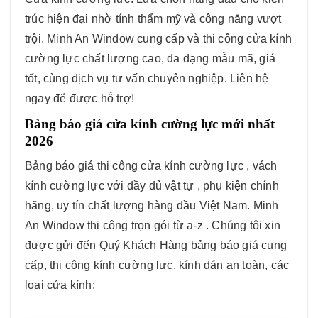
trúc hiện đại nhờ tính thẩm mỹ và công năng vượt
trội. Minh An Window cung cấp và thi công cửa kính
cường lực chất lượng cao, đa dạng mẫu mã, giá
tốt, cùng dịch vụ tư vấn chuyên nghiệp. Liên hệ
ngay để được hỗ trợ!
Bảng báo giá cửa kính cường lực mới nhất
2026
Bảng báo giá thi công cửa kính cường lực , vách
kính cường lực với đầy đủ vật tự , phụ kiện chính
hãng, uy tín chất lượng hàng đầu Việt Nam. Minh
An Window thi công trọn gói từ a-z . Chúng tôi xin
được gửi đến Quý Khách Hàng bảng báo giá cung
cấp, thi công kính cường lực, kính dán an toàn, các
loại cửa kính: