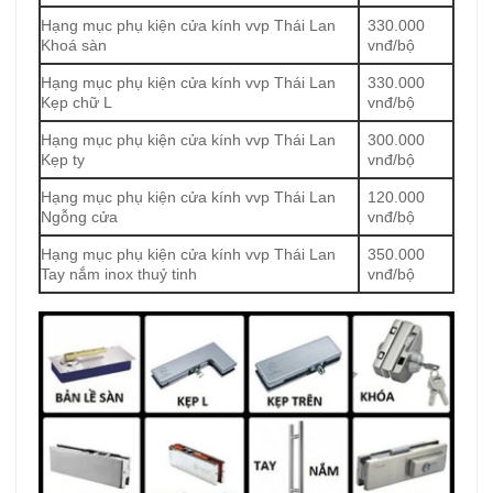
Hạng mục phụ kiện cửa kính vvp Thái Lan
330.000
Khoá sàn
vnđ/bộ
Hạng mục phụ kiện cửa kính vvp Thái Lan
330.000
Kẹp chữ L
vnđ/bộ
Hạng mục phụ kiện cửa kính vvp Thái Lan
300.000
Kẹp ty
vnđ/bộ
Hạng mục phụ kiện cửa kính vvp Thái Lan
120.000
Ngỗng cửa
vnđ/bộ
Hạng mục phụ kiện cửa kính vvp Thái Lan
350.000
Tay nắm inox thuỷ tinh
vnđ/bộ