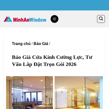
Skip
to
content
Trang chủ
/
Báo Giá
/
Báo Giá Cửa Kính Cường Lực, Tư
Vấn Lắp Đặt Trọn Gói 2026