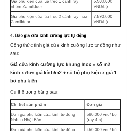
Giá phụ kiện cửa lùa treo 1 cánh ray
6.500.000
nhôm Zamilldoor
VND/bộ
Giá phụ kiện cửa lùa treo 2 cánh ray inox
7.590.000
Zamilldoor
VND/bộ
4. Báo giá cửa kính cường lực tự động
Công thức tính giá cửa kính cường lực tự động như
sau:
Giá cửa kính cường lực khung Inox = số m2
kính x đơn giá kính/m2 + số bộ phụ kiện x giá 1
bộ phụ kiện
Cụ thể trong bảng sau:
Chi tiết sản phẩm
Đơn giá
Đơn giá phụ kiện cửa kính tự động
580.000 vnd/ bộ
Nabco Nhật Bản
(ray 4m)
Đơn giá phụ kiện cửa kính tự động
450.000 vnd/ bộ