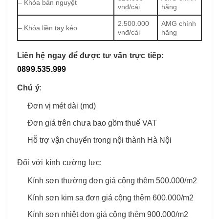
– Khóa bán nguyệt
vnđ/cái
hãng
2.500.000
AMG chính
– Khóa liền tay kéo
vnđ/cái
hãng
Liên hệ ngay để được tư vấn trực tiếp:
0899.535.999
Chú ý
:
Đơn vị mét dài (md)
Đơn giá trên chưa bao gồm thuế VAT
Hỗ trợ vận chuyển trong nội thành Hà Nội
Đối với kính cường lực:
Kính sơn thường đơn giá cộng thêm 500.000/m2
Kính sơn kim sa đơn giá cộng thêm 600.000/m2
Kính sơn nhiệt đơn giá cộng thêm 900.000/m2