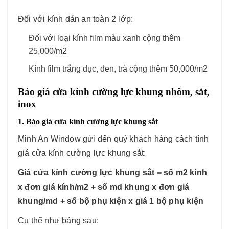
Đối với kính dán an toàn 2 lớp:
Đối với loại kính film màu xanh cộng thêm
25,000/m2
Kính film trắng đục, đen, trà cộng thêm 50,000/m2
Báo giá cửa kính cường lực khung nhôm, sắt,
inox
1. Báo giá cửa kính cường lực khung sắt
Minh An Window gửi đến quý khách hàng cách tính
giá cửa kính cường lực khung sắt:
Giá cửa kính cường lực khung sắt = số m2 kính
x đơn giá kính/m2 + số md khung x đơn giá
khung/md + số bộ phụ kiện x giá 1 bộ phụ kiện
Cụ thể như bảng sau: