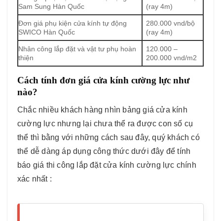
Sam Sung Hàn Quốc
(ray 4m)
Đơn giá phụ kiện cửa kính tự động
280.000 vnd/bộ
SWICO Hàn Quốc
(ray 4m)
Nhân công lắp đặt và vật tư phụ hoàn
120.000 –
thiện
200.000 vnd/m2
Cách tính đơn giá cửa kính cường lực như
nào?
Chắc nhiều khách hàng nhìn bảng giá cửa kính
cường lực nhưng lại chưa thể ra được con số cụ
thể thì bằng với những cách sau đây, quý khách có
thể dễ dàng áp dụng công thức dưới đây để tính
báo giá thi công lắp đặt cửa kính cường lực chính
xác nhất :