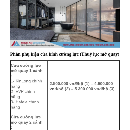
Phần phụ kiện cửa kính cường lực (Thuỷ lực mở quay)
Cửa cường lực
mở quay 1 cánh
:
1- KinLong chính
2.500.000 vnđ/bộ (1) – 4.900.000
hãng
vnđ/bộ (2) – 5.300.000 vnđ/bộ (3)
2- VVP chính
hãng
3- Hafele chính
hãng
Cửa cường lực
mở quay 2 cánh
: