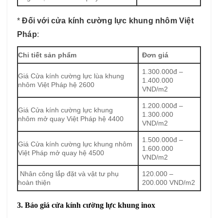
*
Đối với cửa kính cường lực khung nhôm Việt
Pháp
:
Chi tiết sản phẩm
Đơn giá
1.300.000đ –
Giá Cửa kính cường lực lùa khung
1.400.000
nhôm Việt Pháp hệ 2600
VND/m2
1.200.000đ –
Giá Cửa kính cường lực khung
1.300.000
nhôm mở quay Việt Pháp hệ 4400
VND/m2
1.500.000đ –
Giá Cửa kính cường lực khung nhôm
1.600.000
Việt Pháp mở quay hệ 4500
VND/m2
Nhân công lắp đặt và vật tư phụ
120.000 –
hoàn thiện
200.000 VND/m2
3. Báo giá cửa kính cường lực khung inox