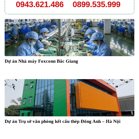
0943.621.486
0899.535.999
Dự án Nhà máy Foxconn Bắc Giang
Dự án Trụ sở văn phòng kết cấu thép Đông Anh – Hà Nội