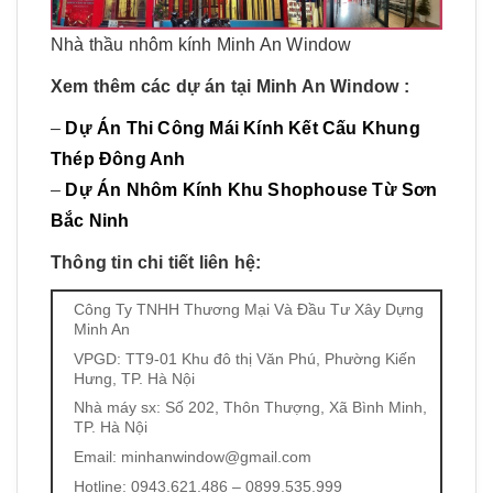
Nhà thầu nhôm kính Minh An Window
Xem thêm các dự án tại Minh An Window :
–
Dự Án Thi Công Mái Kính Kết Cấu Khung
Thép Đông Anh
–
Dự Án Nhôm Kính Khu Shophouse Từ Sơn
Bắc Ninh
Thông tin chi tiết liên hệ:
Công Ty TNHH Thương Mại Và Đầu Tư Xây Dựng
Minh An
VPGD: TT9-01 Khu đô thị Văn Phú, Phường Kiến
Hưng, TP. Hà Nội
Nhà máy sx: Số 202, Thôn Thượng, Xã Bình Minh,
TP. Hà Nội
Email: minhanwindow@gmail.com
Hotline: 0943.621.486 – 0899.535.999