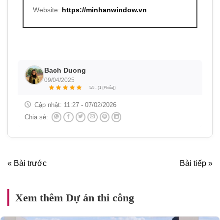
Website:
https://minhanwindow.vn
Bach Duong
09/04/2025
5/5 - (1 {Phiếu})
Cập nhật:
11:27 - 07/02/2026
Chia sẻ:
« Bài trước
Bài tiếp »
Xem thêm Dự án thi công