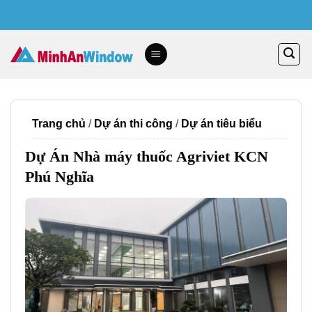
Skip
to
content
Trang chủ
/
Dự án thi công
/
Dự án tiêu biểu
Dự Án Nhà máy thuốc Agriviet KCN
Phú Nghĩa