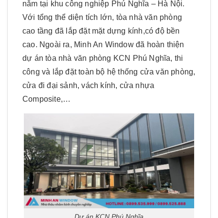
nằm tại khu công nghiệp Phú Nghĩa – Hà Nội.
Với tổng thể diện tích lớn, tòa nhà văn phòng
cao tầng đã lắp đặt mặt dựng kính,có độ bền
cao. Ngoài ra, Minh An Window đã hoàn thiện
dự án tòa nhà văn phòng KCN Phú Nghĩa, thi
công và lắp đặt toàn bộ hệ thống cửa văn phòng,
cửa đi đại sảnh, vách kính, cửa nhựa
Composite,…
Dự án KCN Phú Nghĩa