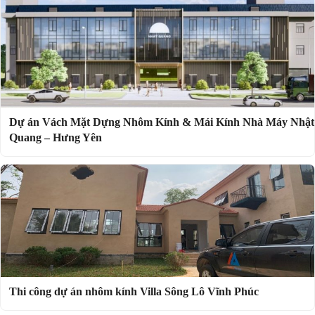
Dự án Vách Mặt Dựng Nhôm Kính & Mái Kính Nhà Máy Nhật
Quang – Hưng Yên
Thi công dự án nhôm kính Villa Sông Lô Vĩnh Phúc