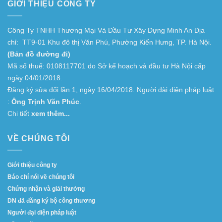
GIỚI THIỆU CÔNG TY
Công Ty TNHH Thương Mại Và Đầu Tư Xây Dựng Minh An Địa
chỉ: TT9-01 Khu đô thị Văn Phú, Phường Kiến Hưng, TP. Hà Nội.
(Bản đồ đường đi)
Mã số thuế: 0108117701 do Sở kế hoạch và đầu tư Hà Nội cấp
ngày 04/01/2018.
Đăng ký sửa đổi lần 1, ngày 16/04/2018. Người đài diện pháp luật
:
Ông Trịnh Văn Phúc
.
Chi tiết
xem thêm...
VỀ CHÚNG TÔI
Giới thiệu công ty
Báo chí nói về chúng tôi
Chứng nhận và giải thưởng
DN đã đăng ký bộ công thương
Người đại diện pháp luật