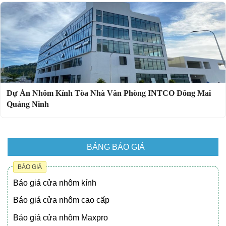
Dự Án Nhôm Kính Tòa Nhà Văn Phòng INTCO Đông Mai
Quảng Ninh
BẢNG BÁO GIÁ
BÁO GIÁ
Báo giá cửa nhôm kính
Báo giá cửa nhôm cao cấp
Báo giá cửa nhôm Maxpro