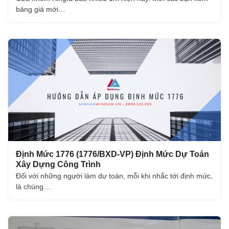
bảng giá mới…
Định Mức 1776 (1776/BXD-VP) Định Mức Dự Toán
Xây Dựng Công Trình
Đối với những người làm dự toán, mỗi khi nhắc tới định mức,
là chúng…