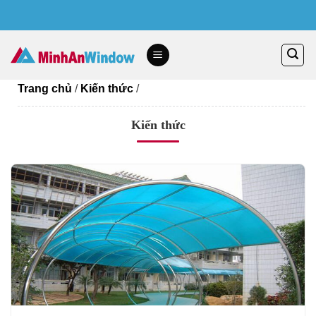
Skip
to
content
Trang chủ
/
Kiến thức
/
Kiến thức