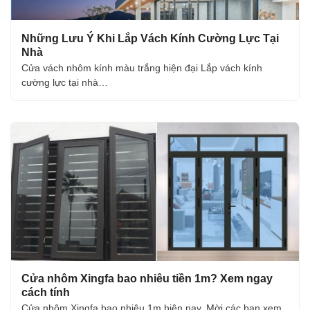
Những Lưu Ý Khi Lắp Vách Kính Cường Lực Tại
Nhà
Cửa vách nhôm kính màu trắng hiện đại Lắp vách kính
cường lực tại nhà…
Cửa nhôm Xingfa bao nhiêu tiền 1m? Xem ngay
cách tính
Cửa nhôm Xingfa bao nhiêu 1m hiện nay. Mời các bạn xem