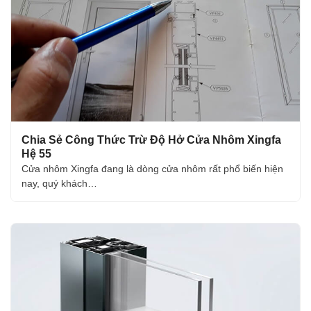
Chia Sẻ Công Thức Trừ Độ Hở Cửa Nhôm Xingfa
Hệ 55
Cửa nhôm Xingfa đang là dòng cửa nhôm rất phổ biến hiện
nay, quý khách…