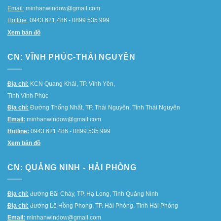
Email:
minhanwindow@gmail.com
Hotline:
0943.621.486 - 0899.535.999
Xem bản đồ
CN: VĨNH PHÚC-THÁI NGUYÊN
Địa chỉ:
KCN Quang Khải, TP. Vĩnh Yên,
Tỉnh Vĩnh Phúc
Địa chỉ:
Đường Thống Nhất, TP. Thái Nguyên, Tỉnh Thái Nguyên
Email:
minhanwindow@gmail.com
Hotline:
0943.621.486 - 0899.535.999
Xem bản đồ
CN: QUẢNG NINH - HẢI PHÒNG
Địa chỉ:
đường Bãi Cháy, TP. Hạ Long, Tỉnh Quảng Ninh
Địa chỉ:
đường Lê Hồng Phong, TP. Hải Phòng, Tỉnh Hải Phòng
Email:
minhanwindow@gmail.com