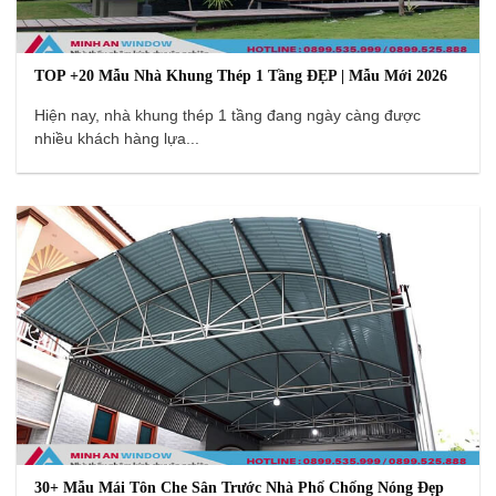
TOP +20 Mẫu Nhà Khung Thép 1 Tầng ĐẸP | Mẫu Mới 2026
Hiện nay, nhà khung thép 1 tầng đang ngày càng được
nhiều khách hàng lựa...
30+ Mẫu Mái Tôn Che Sân Trước Nhà Phố Chống Nóng Đẹp