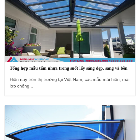
Tổng hợp mẫu tấm nhựa trong suốt lấy sáng đẹp, sang và bền
Hiện nay trên thị trường tại Việt Nam, các mẫu mái hiên, mái
lợp chống...