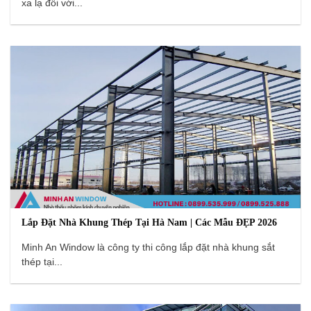
xa lạ đối với...
Lắp Đặt Nhà Khung Thép Tại Hà Nam | Các Mẫu ĐẸP 2026
Minh An Window là công ty thi công lắp đặt nhà khung sắt
thép tại...