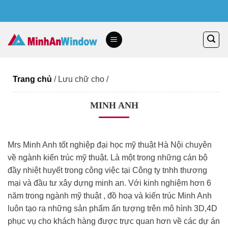
Skip
to
content
Trang chủ
/
Lưu chữ cho
/
MINH ANH
Mrs Minh Anh tốt nghiệp đại học mỹ thuật Hà Nội chuyên
về ngành kiến trúc mỹ thuật. Là một trong những cán bộ
đầy nhiệt huyết trong công việc tại Công ty tnhh thương
mại và đầu tư xây dựng minh an. Với kinh nghiệm hơn 6
năm trong ngành mỹ thuật , đồ hoạ và kiến trúc Minh Anh
luôn tạo ra những sản phẩm ấn tượng trên mô hình 3D,4D
phục vụ cho khách hàng được trực quan hơn về các dự án