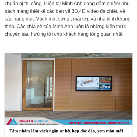
chuẩn bị thi công. Hiện tại Minh Anh đang đảm nhiệm phụ
trách mảng thiết kế các bản vẽ 3D,4D video đa chiều về
các hạng mục Vách mặt dựng , mái lợp và nhà kính khung
thép. Các chia sẻ của Minh Anh luôn là những kiến thức
chuyên sâu hướng tới cho khách hàng tổng quan nhất.
Tấm nhôm làm vách ngăn sự kết hợp độc đáo, xem mẫu mới