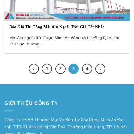
Báo Giá Thi Công Mái Alu Ngoài Trời Giá Tốt Nhất
Mái Alu ngoài trời được Minh An Window thi công tại nhiều
khu vực, trường...
1
2
3
4
GIỚI THIỆU CÔNG TY
Công Ty TNHH Thương Mại Và Đầu Tư Xây Dựng Minh An Địa
chỉ: TT9-01 Khu đô thị Văn Phú, Phường Kiến Hưng, TP. Hà Nội.
(Bản đồ đường đi)