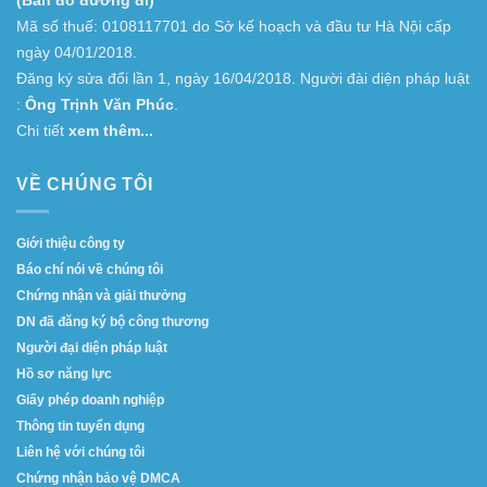
Mã số thuế: 0108117701 do Sở kế hoạch và đầu tư Hà Nội cấp
ngày 04/01/2018.
Đăng ký sửa đổi lần 1, ngày 16/04/2018. Người đài diện pháp luật
:
Ông Trịnh Văn Phúc
.
Chi tiết
xem thêm...
VỀ CHÚNG TÔI
Giới thiệu công ty
Báo chí nói về chúng tôi
Chứng nhận và giải thưởng
DN đã đăng ký bộ công thương
Người đại diện pháp luật
Hồ sơ năng lực
Giấy phép doanh nghiệp
Thông tin tuyển dụng
Liên hệ với chúng tôi
Chứng nhận bảo vệ DMCA