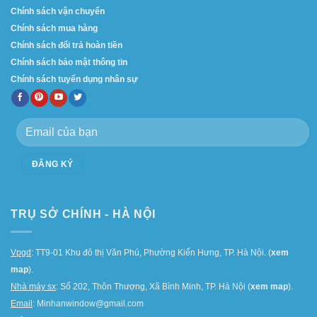
Chính sách vận chuyển
Chính sách mua hàng
Chính sách đổi trả hoàn tiền
Chính sách bảo mật thông tin
Chính sách tuyển dụng nhân sự
TRỤ SỞ CHÍNH - HÀ NỘI
Vpgd
: TT9-01 Khu đô thị Văn Phú, Phường Kiến Hưng, TP. Hà Nội. (
xem
map
).
Nhà máy sx
: Số 202, Thôn Thượng, Xã Bình Minh, TP. Hà Nội (
xem map
).
Email
: Minhanwindow@gmail.com