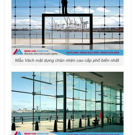
Mẫu Vách mặt dựng chân nhện cao cấp phổ biến nhất