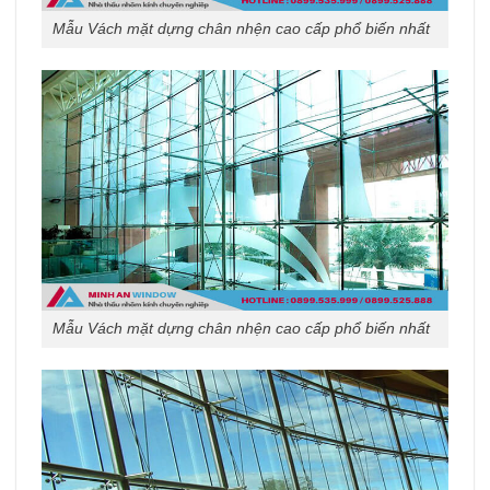
Mẫu Vách mặt dựng chân nhện cao cấp phổ biến nhất
Mẫu Vách mặt dựng chân nhện cao cấp phổ biến nhất