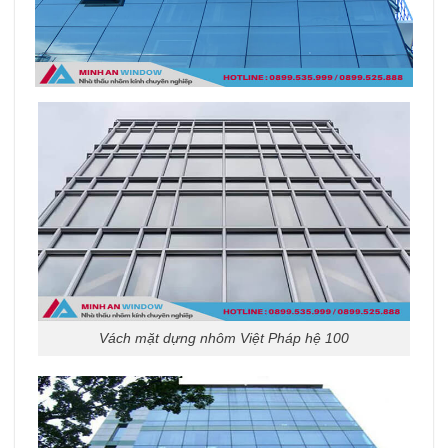
Vách mặt dựng nhôm Việt Pháp hệ 100