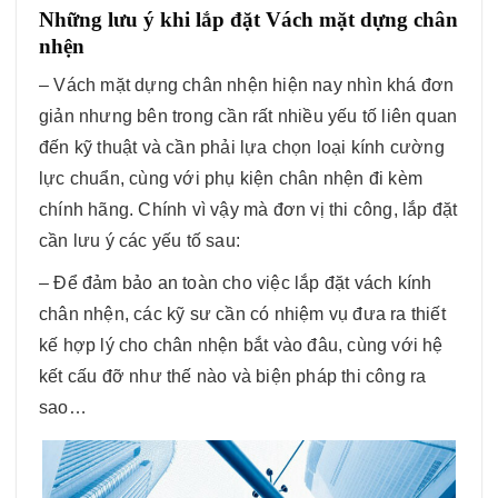
Những lưu ý khi lắp đặt Vách mặt dựng chân
nhện
– Vách mặt dựng chân nhện hiện nay nhìn khá đơn
giản nhưng bên trong cần rất nhiều yếu tố liên quan
đến kỹ thuật và cần phải lựa chọn loại kính cường
lực chuẩn, cùng với phụ kiện chân nhện đi kèm
chính hãng. Chính vì vậy mà đơn vị thi công, lắp đặt
cần lưu ý các yếu tố sau:
– Để đảm bảo an toàn cho việc lắp đặt vách kính
chân nhện, các kỹ sư cần có nhiệm vụ đưa ra thiết
kế hợp lý cho chân nhện bắt vào đâu, cùng với hệ
kết cấu đỡ như thế nào và biện pháp thi công ra
sao…