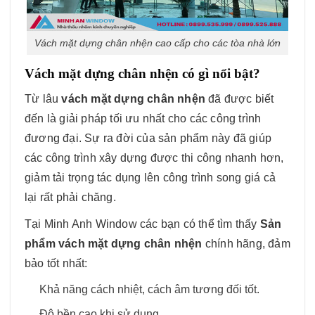
Vách mặt dựng chân nhện cao cấp cho các tòa nhà lớn
Vách mặt dựng chân nhện có gì nổi bật?
Từ lâu
vách mặt dựng chân nhện
đã được biết
đến là giải pháp tối ưu nhất cho các công trình
đương đại. Sự ra đời của sản phẩm này đã giúp
các công trình xây dựng được thi công nhanh hơn,
giảm tải trọng tác dụng lên công trình song giá cả
lại rất phải chăng.
Tại Minh Anh Window các bạn có thể tìm thấy
Sản
phẩm vách mặt dựng chân nhện
chính hãng, đảm
bảo tốt nhất:
Khả năng cách nhiệt, cách âm tương đối tốt.
Độ bền cao khi sử dụng.