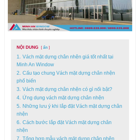
NỘI DUNG
ẩn
1.
Vách mặt dựng chân nhện giá tốt nhất tại
Minh An Window
2.
Cấu tạo chung Vách mặt dựng chân nhện
phổ biến
3.
Vách mặt dựng chân nhện có gì nổi bật?
4.
Ứng dụng vách mặt dựng chân nhện
5.
Những lưu ý khi lắp đặt Vách mặt dựng chân
nhện
6.
Cách bước lắp đặt Vách mặt dựng chân
nhện
7.
Tổng hợp mẫu vách mặt dựng chân nhện