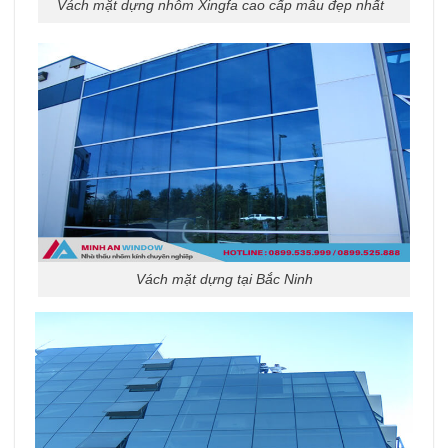
Vách mặt dựng nhôm Xingfa cao cấp mẫu đẹp nhất
Vách mặt dựng tại Bắc Ninh