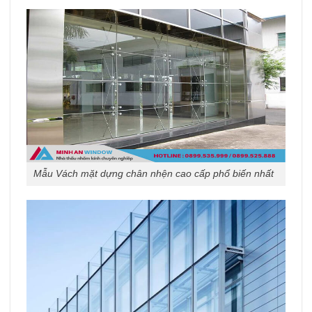
Mẫu Vách mặt dựng chân nhện cao cấp phổ biến nhất