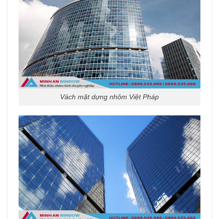
Vách mặt dựng nhôm Việt Pháp