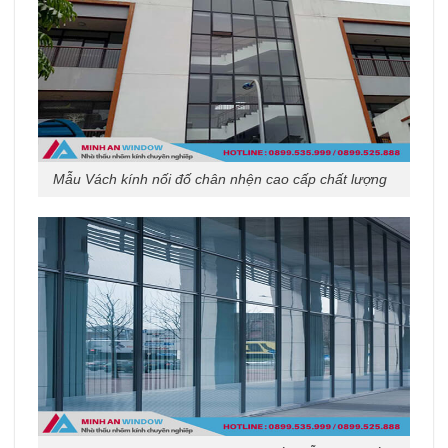
Mẫu Vách kính nối đố chân nhện cao cấp chất lượng