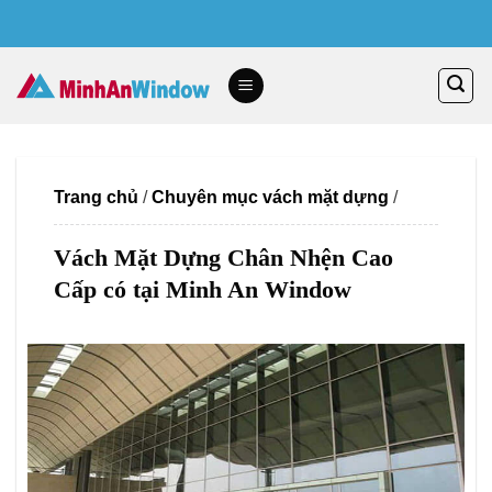
Skip
to
content
Trang chủ
/
Chuyên mục vách mặt dựng
/
Vách Mặt Dựng Chân Nhện Cao
Cấp có tại Minh An Window