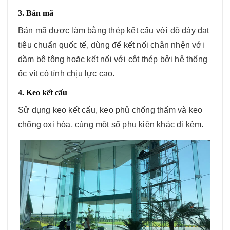
3. Bản mã
Bản mã được làm bằng thép kết cấu với độ dày đạt
tiêu chuẩn quốc tế, dùng để kết nối chân nhện với
dầm bê tông hoặc kết nối với cột thép bởi hệ thống
ốc vít có tính chịu lực cao.
4. Keo kết cấu
Sử dụng keo kết cấu, keo phủ chống thấm và keo
chống oxi hóa, cùng một số phụ kiện khác đi kèm.