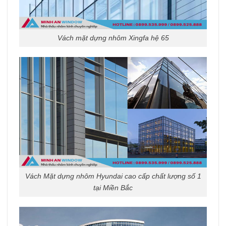
Vách mặt dựng nhôm Xingfa hệ 65
Vách Mặt dựng nhôm Hyundai cao cấp chất lượng số 1
tại Miền Bắc