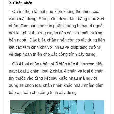
2. Chân nhện
– Chân nhện là một phụ kiện không thể thiếu của
vách mặt dựng. Sản phẩm được làm bằng inox 304
nhằm đảm bảo cho sản phẩm không bị han rỉ ngoài
trời khi phải thường xuyên tiếp xúc với môi trường
bên ngoài. Đặc biệt, chân nhện còn có tác dụng liên
kết các tấm kính khít với nhau và giúp tăng cường
vẻ đẹp hoàn thiện cho các công trình xây dựng.
– Có 4 loại chân nhện phổ biến trên thị trường hiện
nay: Loại 1 chân, loại 2 chân, 4 chân và loại 6 chân,
tùy thuộc vào từng kết cấu khác nhau mà người
dùng sẽ chọn loại chân nhện khác nhau nhằm đảm
bảo an toàn cho công trình xây dựng.