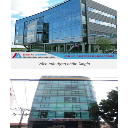
Vách mặt dựng nhôm Xingfa