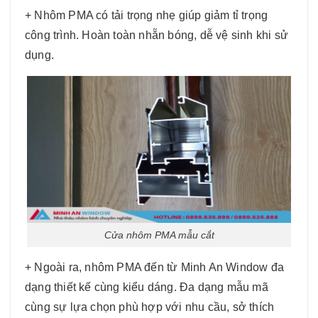
+ Nhôm PMA có tải trọng nhẹ giúp giảm tỉ trọng
công trình. Hoàn toàn nhẵn bóng, dễ vệ sinh khi sử
dụng.
Cửa nhôm PMA mẫu cắt
+ Ngoài ra, nhôm PMA đến từ Minh An Window đa
dạng thiết kế cùng kiểu dáng. Đa dạng mẫu mã
cùng sự lựa chọn phù hợp với nhu cầu, sở thích