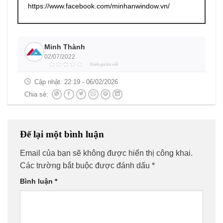
https://www.facebook.com/minhanwindow.vn/
Minh Thành
02/07/2022
Đánh giá bài viết
Cập nhật:
22:19 - 06/02/2026
Chia sẻ:
Để lại một bình luận
Email của bạn sẽ không được hiển thị công khai.
Các trường bắt buộc được đánh dấu
*
Bình luận
*