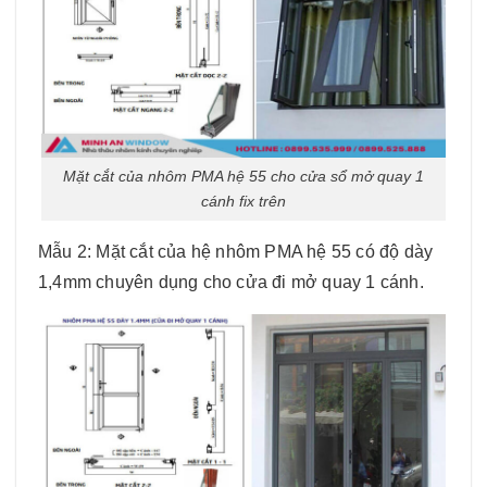
Mặt cắt của nhôm PMA hệ 55 cho cửa sổ mở quay 1
cánh fix trên
Mẫu 2: Mặt cắt của hệ nhôm PMA hệ 55 có độ dày
1,4mm chuyên dụng cho cửa đi mở quay 1 cánh.