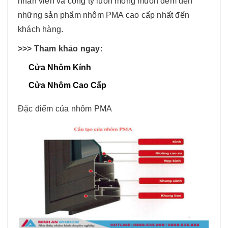
nhân viên và công ty luôn mong muốn đem đến
những sản phẩm nhôm PMA cao cấp nhất đến
khách hàng.
>>> Tham khảo ngay:
Cửa Nhôm Kính
Cửa Nhôm Cao Cấp
Đặc điểm của nhôm PMA