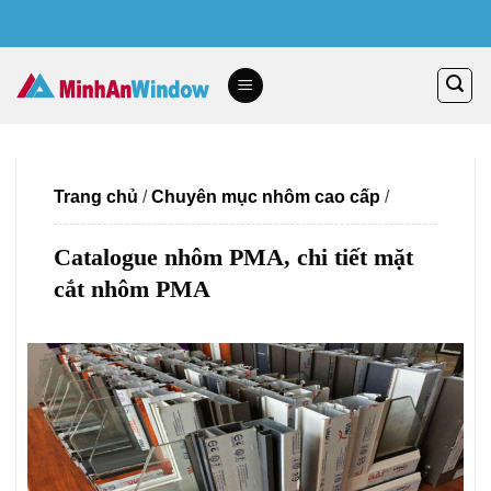
Skip
to
content
Trang chủ
/
Chuyên mục nhôm cao cấp
/
Catalogue nhôm PMA, chi tiết mặt
cắt nhôm PMA