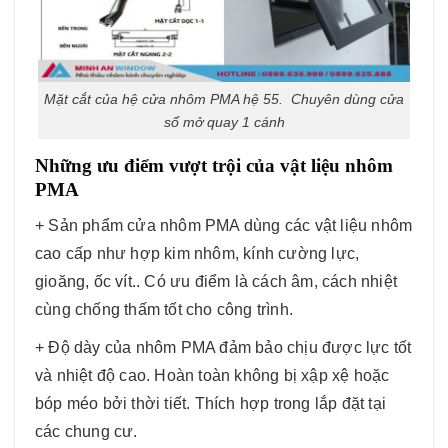
Mặt cắt của hệ cửa nhôm PMA hệ 55. Chuyên dùng cửa
sổ mở quay 1 cánh
Những ưu điểm vượt trội của vật liệu nhôm
PMA
+ Sản phẩm cửa nhôm PMA dùng các vật liệu nhôm
cao cấp như hợp kim nhôm, kính cường lực,
gioăng, ốc vít.. Có ưu điểm là cách âm, cách nhiệt
cùng chống thấm tốt cho công trình.
+ Độ dày của nhôm PMA đảm bảo chịu được lực tốt
và nhiệt độ cao. Hoàn toàn không bị xập xệ hoặc
bóp méo bởi thời tiết. Thích hợp trong lắp đặt tại
các chung cư.