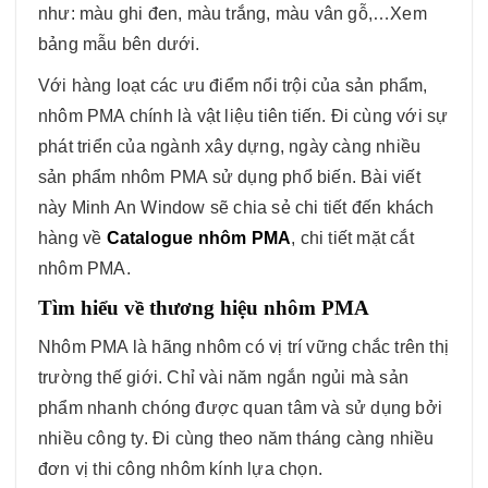
như: màu ghi đen, màu trắng, màu vân gỗ,…Xem
bảng mẫu bên dưới.
Với hàng loạt các ưu điểm nổi trội của sản phẩm,
nhôm PMA chính là vật liệu tiên tiến. Đi cùng với sự
phát triển của ngành xây dựng, ngày càng nhiều
sản phẩm nhôm PMA sử dụng phổ biến. Bài viết
này Minh An Window sẽ chia sẻ chi tiết đến khách
hàng về
Catalogue nhôm PMA
, chi tiết mặt cắt
nhôm PMA.
Tìm hiểu về thương hiệu nhôm PMA
Nhôm PMA là hãng nhôm có vị trí vững chắc trên thị
trường thế giới. Chỉ vài năm ngắn ngủi mà sản
phẩm nhanh chóng được quan tâm và sử dụng bởi
nhiều công ty. Đi cùng theo năm tháng càng nhiều
đơn vị thi công nhôm kính lựa chọn.