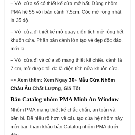
– Với cửa sổ có thiết kế cửa mở hất. Dùng nhôm
PMA hệ 55 với bản cánh 7.5cm. Góc mở rộng nhất
là 35 độ.
– Với cửa đi thiết kế mở quay diện tích mở rộng hết
khuôn cửa. Phần bàn cánh lớn tạo vẻ đẹp độc đáo,
mới lạ.
– Với cửa đi và cửa sổ mang thiết kế chiều cánh là
7 cm, mở được tối đa là diện tích nửa khuôn cửa.
=> Xem thêm: Xem Ngay
30+ Mẫu Cửa Nhôm
Châu Âu
Chất Lượng, Giá Tốt
Bản Catalog nhôm PMA Minh An Window
Nhôm PMA mang thiết kế chắc chắn, an toàn và
bền bỉ. Để hiểu rõ hơn về cấu tạo của hệ nhôm này,
mời bạn tham khảo bản Catalog nhôm PMA dưới