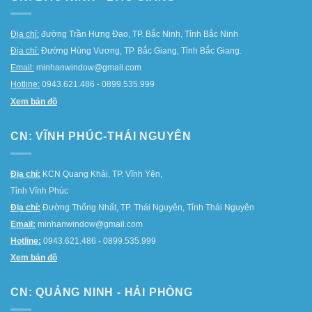
Địa chỉ:
đường Trần Hưng Đạo, TP. Bắc Ninh, Tỉnh Bắc Ninh
Địa chỉ:
Đường Hùng Vương, TP. Bắc Giang, Tỉnh Bắc Giang.
Email:
minhanwindow@gmail.com
Hotline:
0943.621.486 - 0899.535.999
Xem bản đồ
CN: VĨNH PHÚC-THÁI NGUYÊN
Địa chỉ:
KCN Quang Khải, TP. Vĩnh Yên,
Tỉnh Vĩnh Phúc
Địa chỉ:
Đường Thống Nhất, TP. Thái Nguyên, Tỉnh Thái Nguyên
Email:
minhanwindow@gmail.com
Hotline:
0943.621.486 - 0899.535.999
Xem bản đồ
CN: QUẢNG NINH - HẢI PHÒNG