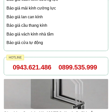
Báo giá mái kính cường lực
Báo giá lan can kính
Báo giá cầu thang kính
Báo giá vách kính nhà tắm
Báo giá cửa tự động
HOTLINE
0943.621.486
0899.535.999