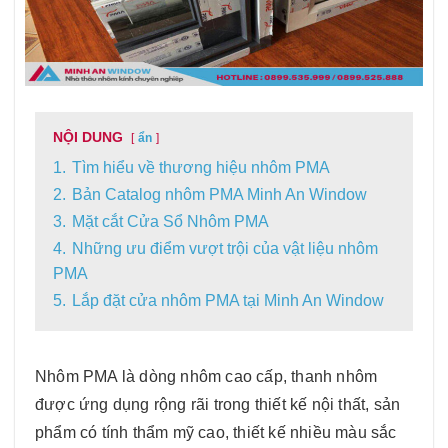
NỘI DUNG
ẩn
1.
Tìm hiểu về thương hiệu nhôm PMA
2.
Bản Catalog nhôm PMA Minh An Window
3.
Mặt cắt Cửa Sổ Nhôm PMA
4.
Những ưu điểm vượt trội của vật liệu nhôm
PMA
5.
Lắp đặt cửa nhôm PMA tại Minh An Window
Nhôm PMA là dòng nhôm cao cấp, thanh nhôm
được ứng dụng rộng rãi trong thiết kế nội thất, sản
phẩm có tính thẩm mỹ cao, thiết kế nhiều màu sắc