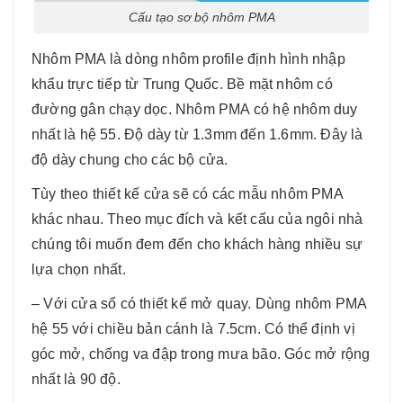
Cấu tạo sơ bộ nhôm PMA
Nhôm PMA là dòng nhôm profile định hình nhập
khẩu trực tiếp từ Trung Quốc. Bề mặt nhôm có
đường gân chạy dọc. Nhôm PMA có hệ nhôm duy
nhất là hệ 55. Độ dày từ 1.3mm đến 1.6mm. Đây là
độ dày chung cho các bộ cửa.
Tùy theo thiết kế cửa sẽ có các mẫu nhôm PMA
khác nhau. Theo mục đích và kết cấu của ngôi nhà
chúng tôi muốn đem đến cho khách hàng nhiều sự
lựa chọn nhất.
– Với cửa sổ có thiết kế mở quay. Dùng nhôm PMA
hệ 55 với chiều bản cánh là 7.5cm. Có thể định vị
góc mở, chống va đập trong mưa bão. Góc mở rộng
nhất là 90 độ.