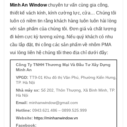
Minh An Window
chuyên tư vấn cùng gia công,
thiết kế vách kính, kính cường lực, cửa… Chúng tôi
luôn có niềm tin rằng khách hàng luôn luôn hài lòng
với sản phẩm của chúng tôi. Đơn giá và chất lượng
đi kèm cực kỳ tương xứng. Nếu quý khách có nhu
cầu lắp đặt, thi công các sản phẩm về nhôm PMA
vui lòng liên hệ chúng tôi theo địa chỉ dưới đây:
Công Ty TNHH Thương Mại Và Đầu Tư Xây Dựng
Minh An
VPGD:
TT9-01 Khu đô thị Văn Phú, Phường Kiến Hưng,
TP. Hà Nội
Nhà máy sx:
Số 202, Thôn Thượng, Xã Bình Minh, TP.
Hà Nội
Email:
minhanwindow@gmail.com
Hotline:
0943.621.486 – 0899.525.999
Website:
https://minhanwindow.vn
Facebook: