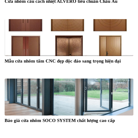
Cửa nhôm cầu cách nhiệt ALVERO tiêu chuẩn Châu Âu
Mẫu cửa nhôm tấm CNC đẹp độc đáo sang trọng hiện đại
Báo giá cửa nhôm SOCO SYSTEM chất lượng cao cấp