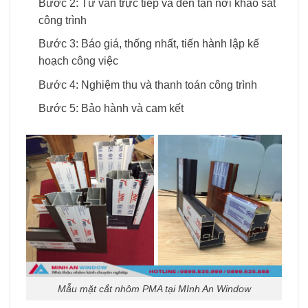
Bước 2: Tư vấn trực tiếp và đến tận nơi khảo sát
công trình
Bước 3: Báo giá, thống nhất, tiến hành lập kế
hoạch công việc
Bước 4: Nghiệm thu và thanh toán công trình
Bước 5: Bảo hành và cam kết
Mẫu mặt cắt nhôm PMA tại MInh An Window