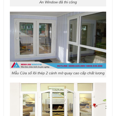
An Window đã thi công
Mẫu Cửa sổ lõi thép 2 cánh mở quay cao cấp chất lượng