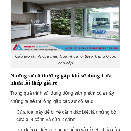
Cấu tạo chính của mẫu Cửa nhựa lõi thép Trung Quốc
cao cấp
Những sự cố thường gặp khi sử dụng Cửa
nhựa lõi thép giá rẻ
Trong quá trình sử dụng dòng sản phẩm cửa này
chúng ta sẽ thường gặp các sự cố sau:
Cửa loại này dễ bị xệ cánh đặc biệt là những bộ
cửa đi 4 cánh và cửa 2 cánh.
Phụ kiện đi kèm dễ bị hư hỏng và gỉ sét, khóa cửa