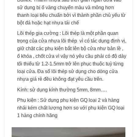
sử dụng bị ố vàng chuyển màu và mỏng hơn
thanh loại tiêu chuẩn bởi vì thành phần chủ yếu từ
bột đá hoặc hạt nhựa tái chế
Lõi thép gia cường : Lõi thép là một phần quan
trọng của cửa nhựa lõi thép vì có tác dụng định vị,
giữ chặt các phụ kiện bắt lên bộ cửa như bản lề ,
ổ khóa , chốt cửa vì vậy nó yêu cầu phải có độ dày
tối thiểu từ 1.2-1.5mm trở lên phục thuộc tuỳ từng
loại cửa. Đa số lõi thép sử dụng cho dòng cửa
nhựa giá rẻ đều không đạt yêu cầu trên.
Kính: sử dụng kính thường 5mm, 8mm….
Phụ kiện : Sử dụng phụ kiện GQ loại 2 và hàng
nhái kém chất lượng hơn so với phụ kiện GQ loại
1 hàng chính hãng