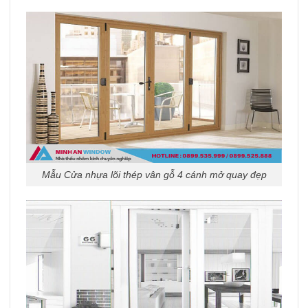
Mẫu Cửa nhựa lõi thép vân gỗ 4 cánh mở quay đẹp