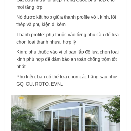
mọi tầng lớp.
Nó được kết hợp giữa thanh profile với, kính, lõi
thép và phụ kiện đi kèm
Thanh profile: phụ thuộc vào từng nhu cầu để lựa
chọn loại thanh nhựa hợp lý
Kính: phụ thuộc vào vị trí bạn lắp để lựa chọn loại
kính phù hợp để đảm bảo an toàn chống trộm tốt
nhất
Phụ kiện: bạn có thể lựa chọn các hãng sau như
GQ, GU, ROTO, EVN..