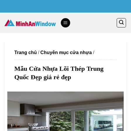
Skip
to
content
Trang chủ
/
Chuyên mục cửa nhựa
/
Mẫu Cửa Nhựa Lõi Thép Trung
Quốc Đẹp giá rẻ đẹp