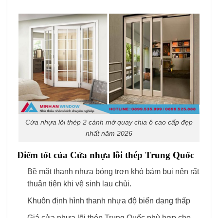
Cửa nhựa lõi thép 2 cánh mở quay chia ô cao cấp đẹp
nhất năm 2026
Điểm tốt của Cửa nhựa lõi thép Trung Quốc
Bề mặt thanh nhựa bóng trơn khó bám bụi nên rất
thuận tiện khi vệ sinh lau chùi.
Khuôn định hình thanh nhựa độ biến dạng thấp
Giá cửa nhựa lõi thép Trung Quốc phù hợp cho