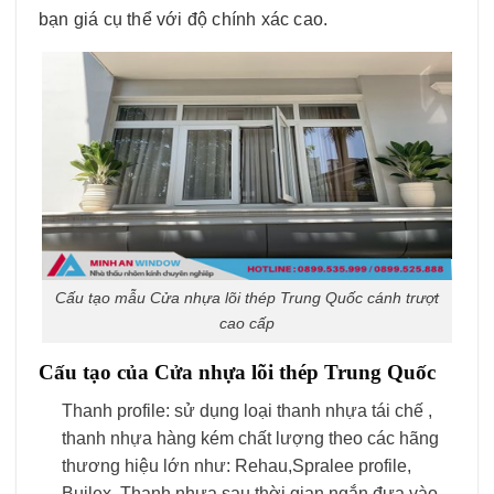
bạn giá cụ thể với độ chính xác cao.
Cấu tạo mẫu Cửa nhựa lõi thép Trung Quốc cánh trượt
cao cấp
Cấu tạo của Cửa nhựa lõi thép Trung Quốc
Thanh profile: sử dụng loại thanh nhựa tái chế ,
thanh nhựa hàng kém chất lượng theo các hãng
thương hiệu lớn như: Rehau,Spralee profile,
Builex. Thanh nhựa sau thời gian ngắn đưa vào