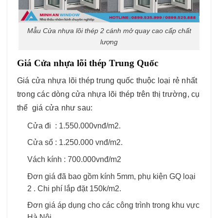
Mẫu Cửa nhựa lõi thép 2 cánh mở quay cao cấp chất
lượng
Giá Cửa nhựa lõi thép Trung Quốc
Giá cửa nhựa lõi thép trung quốc thuộc loại rẻ nhất
trong các dòng cửa nhựa lõi thép trên thị trường, cụ
thể giá cửa như sau:
Cửa đi : 1.550.000vnđ/m2.
Cửa sổ : 1.250.000 vnđ/m2.
Vách kính : 700.000vnđ/m2
Đơn giá đã bao gồm kính 5mm, phụ kiện GQ loại
2 . Chi phí lắp đặt 150k/m2.
Đơn giá áp dụng cho các công trình trong khu vực
Hà Nội.