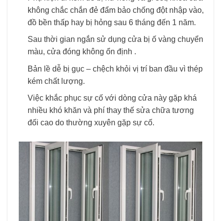
không chắc chắn đẻ đẩm bảo chống đột nhập vào,
đồ bền thấp hay bị hỏng sau 6 tháng đến 1 năm.
Sau thời gian ngắn sử dụng cửa bị ố vàng chuyển
màu, cửa đóng không ổn định .
Bản lề dễ bị gục – chệch khỏi vị trí ban đầu vì thép
kém chất lượng.
Việc khắc phục sự cố với dòng cửa này gặp khá
nhiều khó khăn và phí thay thế sửa chữa tương
đối cao do thường xuyên gặp sự cố.