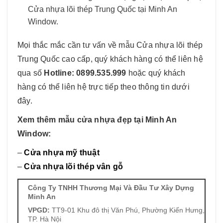
Cửa nhựa lõi thép Trung Quốc tại Minh An
Window.
Mọi thắc mắc cần tư vấn về mẫu
Cửa nhựa lõi thép
Trung Quốc
cao cấp, quý khách hàng có thể liên hệ
qua số
Hotline: 0899.535.999
hoặc quý khách
hàng có thể liên hệ trực tiếp theo thông tin dưới
đây.
Xem thêm mẫu cửa nhựa đẹp tại Minh An
Window:
–
Cửa nhựa mỹ thuật
–
Cửa nhựa lõi thép vân gỗ
Công Ty TNHH Thương Mại Và Đầu Tư Xây Dựng
Minh An
VPGD:
TT9-01 Khu đô thị Văn Phú, Phường Kiến Hưng,
TP. Hà Nội