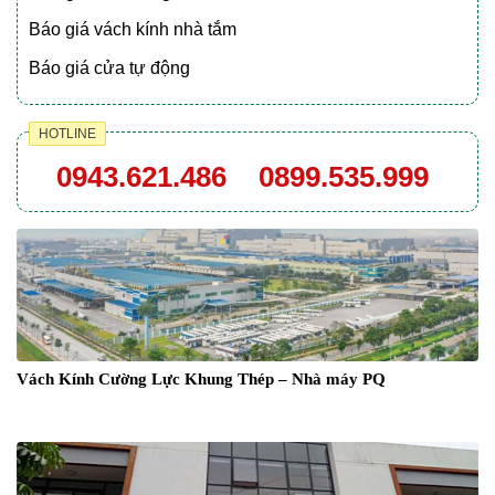
Báo giá vách kính nhà tắm
Báo giá cửa tự động
HOTLINE
0943.621.486
0899.535.999
Vách Kính Cường Lực Khung Thép – Nhà máy PQ