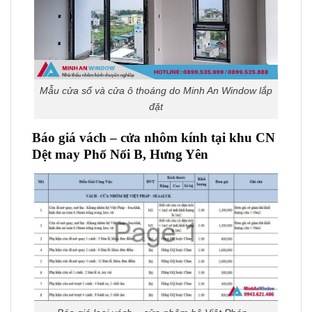
Mẫu cửa sổ và cửa ô thoáng do Minh An Window lắp
đặt
Báo giá vách – cửa nhôm kính tại khu CN
Dệt may Phố Nối B, Hưng Yên