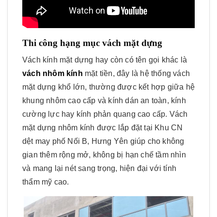
Thi công hạng mục vách mặt dựng
Vách kính mặt dựng hay còn có tên gọi khác là
vách nhôm kính
mặt tiền, đây là hệ thống vách
mặt dựng khổ lớn, thường được kết hợp giữa hệ
khung nhôm cao cấp và kính dán an toàn, kính
cường lực hay kính phản quang cao cấp. Vách
mặt dựng nhôm kính được lắp đặt tại Khu CN
dệt may phố Nối B, Hưng Yên giúp cho không
gian thêm rộng mở, không bị hạn chế tầm nhìn
và mang lại nét sang trọng, hiện đại với tính
thẩm mỹ cao.