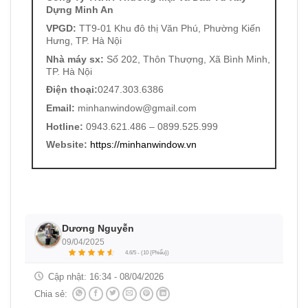
Dựng Minh An
VPGD:
TT9-01 Khu đô thị Văn Phú, Phường Kiến
Hưng, TP. Hà Nội
Nhà máy sx:
Số 202, Thôn Thượng, Xã Bình Minh,
TP. Hà Nội
Điện thoại:
0247.303.6386
Email:
minhanwindow@gmail.com
Hotline:
0943.621.486 – 0899.525.999
Website:
https://minhanwindow.vn
Dương Nguyễn
09/04/2025
4.6/5 - (10 {Phiếu})
Cập nhật:
16:34 - 08/04/2026
Chia sẻ: