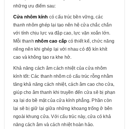
những ưu điểm sau:
Cửa nhôm kính
có cấu trúc bền vững, các
thanh nhôm ghép lại tạo nên hệ cửa chắc chắn
với tính chịu lực va đập cao, lực vặn xoắn lớn.
Mỗi thanh
nhôm cao cấp
có thiết kế, chức năng
riêng nên khi ghép lại với nhau có độ kín khít
cao và không tạo ra khe hở.
Khả năng cách âm cách nhiệt của cửa nhôm
kính tốt: Các thanh nhôm có cấu trúc rỗng nhằm
tăng khả năng cách nhiệt, cách âm cao cho cửa,
giúp cho âm thanh khi truyền đến cửa sẽ bị phạn
xạ lại do bề mặt của cửa kính phẳng. Phần còn
lại sẽ bị giữ lại giữa những khoang trống ở bên
ngoài khung cửa. Với cấu trúc này, cửa có khả
năng cách âm và cách nhiệt hoàn hảo.