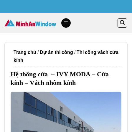
Skip
to
content
Trang chủ
/
Dự án thi công
/
Thi công vách cửa
kính
Hệ thống cửa – IVY MODA – Cửa
kính – Vách nhôm kính