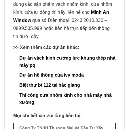
dụng các sản phẩm vách nhôm kính, cửa nhôm
kính, cửa tự động thì hãy liên hệ cho
Minh An
Window
qua số Điện thoại: 0243.2010.330 –
0899.535.999 hoặc liên hệ trực tiếp đến thông
tin dưới đây.
>> Xem thêm các dự án khác:
Dự án vách kính cường lực khung thép nhà
máy pq
Dự án hệ thống của ivy moda
Biệt thự bt 112 tại bắc giang
Thi công cửa nhôm kính cho nhà máy nhà
xưởng
Mọi chi tiết xin vui lòng liên hệ:
Công Ty TNHH Thương Mại Và Đầu Tư Xây