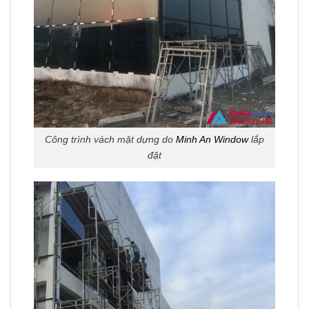
Công trình vách mặt dựng do
Minh An Window
lắp
đặt