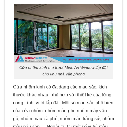
Cửa nhôm kính mở trượt Minh An Window lắp đặt
cho khu nhà văn phòng
Cửa nhôm kính có đa dạng các màu sắc, kích
thước khác nhau, phù hợp với thiết kế của từng
công trình, vị trí lắp đặt. Một số màu sắc phổ biến
của cửa nhôm: nhôm màu ghi, nhôm mày vân
gỗ, nhôm màu cà phê, nhôm màu trắng sứ, nhôm
màu nâu sần…. Ngoài ra, tại một số vị trí, màu