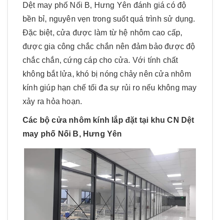
Dệt may phố Nối B, Hưng Yên đánh giá có độ
bền bỉ, nguyên vẹn trong suốt quá trình sử dụng.
Đặc biệt, cửa được làm từ hệ nhôm cao cấp,
được gia công chắc chắn nên đảm bảo được độ
chắc chắn, cứng cáp cho cửa. Với tính chất
không bắt lửa, khó bị nóng chảy nên cửa nhôm
kính giúp hạn chế tối đa sự rủi ro nếu không may
xảy ra hỏa hoạn.
Các bộ cửa nhôm kính lắp đặt tại khu CN Dệt
may phố Nối B, Hưng Yên