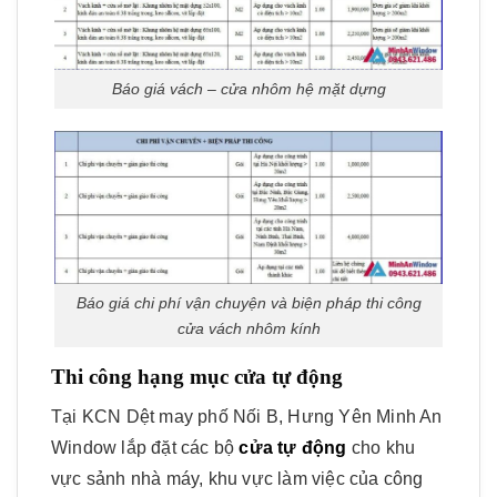
Báo giá vách – cửa nhôm hệ mặt dựng
Báo giá chi phí vận chuyện và biện pháp thi công
cửa vách nhôm kính
Thi công hạng mục cửa tự động
Tại KCN Dệt may phố Nối B, Hưng Yên Minh An
Window lắp đặt các bộ
cửa tự động
cho khu
vực sảnh nhà máy, khu vực làm việc của công