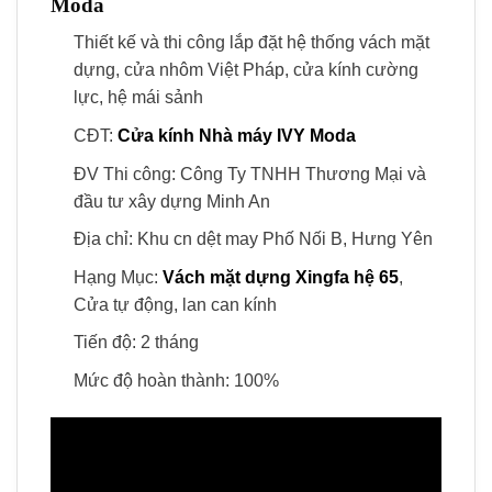
Moda
Thiết kế và thi công lắp đặt hệ thống vách mặt
dựng, cửa nhôm Việt Pháp, cửa kính cường
lực, hệ mái sảnh
CĐT:
Cửa kính Nhà máy IVY Moda
ĐV Thi công: Công Ty TNHH Thương Mại và
đầu tư xây dựng Minh An
Địa chỉ: Khu cn dệt may Phố Nối B, Hưng Yên
Hạng Mục:
Vách mặt dựng Xingfa hệ 65
,
Cửa tự động, lan can kính
Tiến độ: 2 tháng
Mức độ hoàn thành: 100%