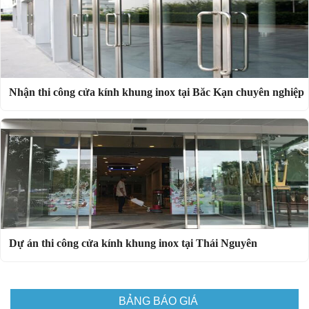
Nhận thi công cửa kính khung inox tại Băc Kạn chuyên nghiệp
Dự án thi công cửa kính khung inox tại Thái Nguyên
BẢNG BÁO GIÁ