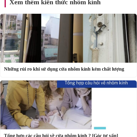
Xem thêm kiến thức nhôm kính
Những rủi ro khi sử dụng cửa nhôm kính kém chất lượng
Tổng hợp các câu hỏi về cửa nhôm kính ? [Góc tư vấn]