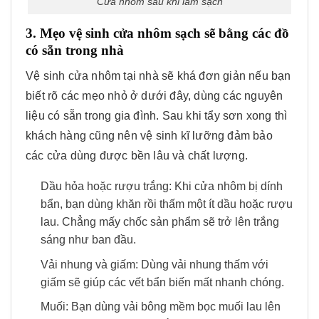
Cửa nhôm sau khi làm sạch
3. Mẹo vệ sinh cửa nhôm sạch sẽ bằng các đồ
có sẵn trong nhà
Vệ sinh cửa nhôm tại nhà sẽ khá đơn giản nếu bạn
biết rõ các mẹo nhỏ ở dưới đây, dùng các nguyên
liệu có sẵn trong gia đình. Sau khi tẩy sơn xong thì
khách hàng cũng nên vệ sinh kĩ lưỡng đảm bảo
các cửa dùng được bền lâu và chất lượng.
Dầu hỏa hoặc rượu trắng: Khi cửa nhôm bị dính
bẩn, bạn dùng khăn rồi thấm một ít dầu hoặc rượu
lau. Chẳng mấy chốc sản phẩm sẽ trở lên trắng
sáng như ban đầu.
Vải nhung và giấm: Dùng vải nhung thấm với
giấm sẽ giúp các vết bẩn biến mất nhanh chóng.
Muối: Bạn dùng vải bông mềm bọc muối lau lên