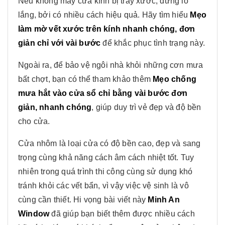
Nếu không may cửa kính bị trầy xước, đừng lo
lắng, bởi có nhiều cách hiệu quả. Hãy tìm hiểu
Mẹo
làm mờ vết xước trên kính nhanh chóng, đơn
giản chỉ với vài bước
để khắc phục tình trạng này.
Ngoài ra, để bảo vệ ngôi nhà khỏi những cơn mưa
bất chợt, bạn có thể tham khảo thêm
Mẹo chống
mưa hắt vào cửa sổ chỉ bằng vài bước đơn
giản, nhanh chóng
, giúp duy trì vẻ đẹp và độ bền
cho cửa.
Cửa nhôm là loại cửa có độ bền cao, đẹp và sang
trọng cùng khả năng cách âm cách nhiệt tốt. Tuy
nhiên trong quá trình thi công cùng sử dụng khó
tránh khỏi các vết bẩn, vì vậy việc vệ sinh là vô
cùng cần thiết. Hi vọng bài viết này
Minh An
Window
đã giúp bạn biết thêm được nhiều cách