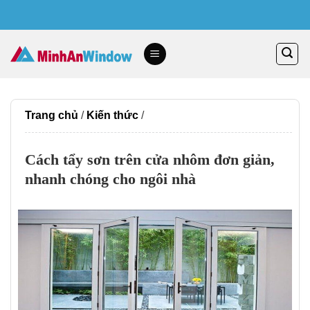
Skip
to
content
Trang chủ
/
Kiến thức
/
Cách tẩy sơn trên cửa nhôm đơn giản,
nhanh chóng cho ngôi nhà