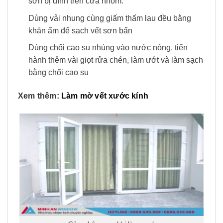
sơn bị dính trên cửa nhôm.
Dùng vải nhung cùng giấm thấm lau đều bằng
khăn ẩm để sạch vết sơn bẩn
Dùng chổi cao su nhúng vào nước nóng, tiến
hành thêm vài giọt rửa chén, làm ướt và làm sạch
bằng chổi cao su
Xem thêm:
Làm mờ vết xước kính