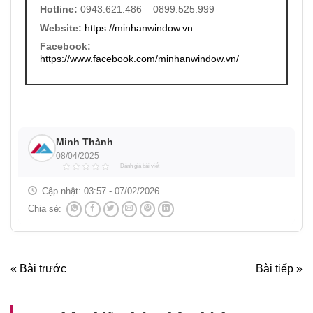
Hotline:
0943.621.486 – 0899.525.999
Website:
https://minhanwindow.vn
Facebook:
https://www.facebook.com/minhanwindow.vn/
Minh Thành
08/04/2025
Đánh giá bài viết
Cập nhật:
03:57 - 07/02/2026
Chia sẻ:
« Bài trước
Bài tiếp »