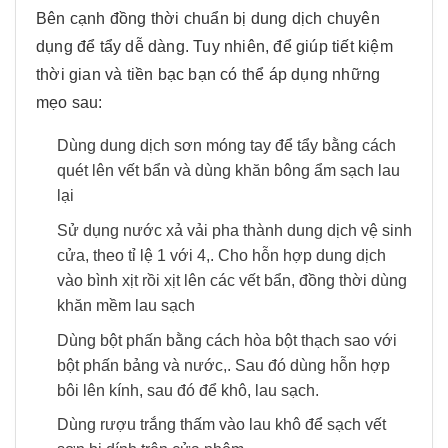
Bên cạnh đồng thời chuẩn bị dung dịch chuyên
dụng để tẩy dễ dàng. Tuy nhiên, để giúp tiết kiệm
thời gian và tiền bạc bạn có thể áp dụng những
mẹo sau:
Dùng dung dịch sơn móng tay để tẩy bằng cách
quét lên vết bẩn và dùng khăn bông ẩm sạch lau
lại
Sử dụng nước xả vải pha thành dung dịch vệ sinh
cửa, theo tỉ lệ 1 với 4,. Cho hỗn hợp dung dịch
vào bình xịt rồi xịt lên các vết bẩn, đồng thời dùng
khăn mềm lau sạch
Dùng bột phấn bằng cách hòa bột thạch sao với
bột phấn bảng và nước,. Sau đó dùng hỗn hợp
bôi lên kính, sau đó để khô, lau sạch.
Dùng rượu trắng thấm vào lau khô để sạch vết