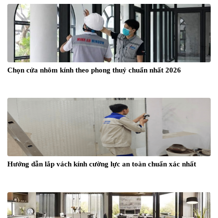
Chọn cửa nhôm kính theo phong thuỷ chuẩn nhất 2026
Hướng dẫn lắp vách kính cường lực an toàn chuẩn xác nhất