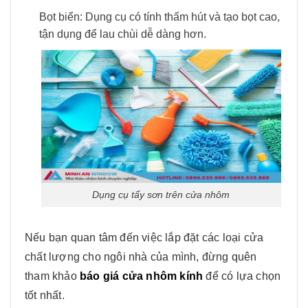
Bọt biển: Dụng cụ có tính thấm hút và tạo bọt cao,
tận dụng để lau chùi dễ dàng hơn.
Dụng cụ tẩy sơn trên cửa nhôm
Nếu bạn quan tâm đến việc lắp đặt các loại cửa
chất lượng cho ngôi nhà của mình, đừng quên
tham khảo
báo giá cửa nhôm kính
để có lựa chọn
tốt nhất.