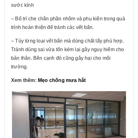
xước kính
– Bố trí che chắn phần nhôm và phụ kiện trong quá
trình hoàn thiện để tránh các vết bẩn.
– Tùy từng loại vết bẩn mà dùng chất tẩy phù hợp.
Tránh dùng sai vừa tốn kém lại gây nguy hiểm cho
bản thân. Bên cạnh đó cũng gây hại cho môi
trường.
Xem thêm:
Mẹo chống mưa hắt