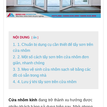
NỘI DUNG
ẩn
1.
1. Chuẩn bị dụng cụ cần thiết để tẩy sơn trên
cửa nhôm
2.
2. Một số cách tẩy sơn trên cửa nhôm đơn
giản, nhanh chóng
3.
3. Mẹo vệ sinh cửa nhôm sạch sẽ bằng các
đồ có sẵn trong nhà
4.
4. Lưu ý khi tẩy sơn trên cửa nhôm
Cửa nhôm kính
đang trở thành xu hướng được
nhiều khách hàng sử dụng hiện nay. Nhờ phong