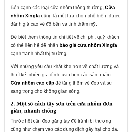
Bên cạnh các loại cửa nhôm thông thường,
Cửa
nhôm Xingfa
cũng là một lựa chọn phổ biến, được
đánh giá cao về độ bền và tính thẩm mỹ.
Để biết thêm thông tin chi tiết về chi phí, quý khách
có thể liên hệ để nhận
báo giá cửa nhôm Xingfa
cạnh tranh nhất thị trường.
Với những yêu cầu khắt khe hơn về chất lượng và
thiết kế, nhiều gia đình lựa chọn các sản phẩm
Cửa nhôm cao cấp
để tăng thêm vẻ đẹp và sự
sang trọng cho không gian sống.
2. Một số cách tẩy sơn trên cửa nhôm đơn
giản, nhanh chóng
Trước hết cần đeo găng tay để tránh bị thương
cũng như chạm vào các dung dịch gây hại cho da.