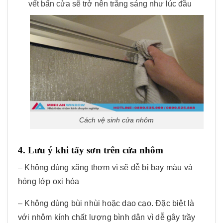
vết bẩn cửa sẽ trở nên trắng sáng như lúc đầu
Cách vệ sinh cửa nhôm
4. Lưu ý khi tẩy sơn trên cửa nhôm
– Không dùng xăng thơm vì sẽ dễ bị bay màu và
hỏng lớp oxi hóa
– Không dùng bùi nhùi hoặc dao cạo. Đặc biệt là
với nhôm kính chất lượng bình dân vì dễ gây trầy