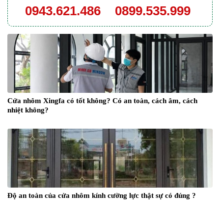
0943.621.486
0899.535.999
Cửa nhôm Xingfa có tốt không? Có an toàn, cách âm, cách
nhiệt không?
Độ an toàn của cửa nhôm kính cường lực thật sự có đúng ?