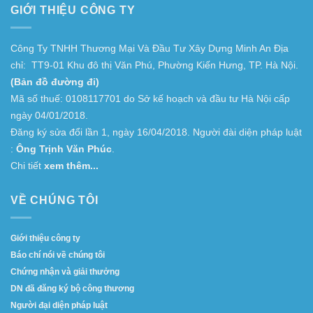
GIỚI THIỆU CÔNG TY
Công Ty TNHH Thương Mại Và Đầu Tư Xây Dựng Minh An Địa
chỉ: TT9-01 Khu đô thị Văn Phú, Phường Kiến Hưng, TP. Hà Nội.
(Bản đồ đường đi)
Mã số thuế: 0108117701 do Sở kế hoạch và đầu tư Hà Nội cấp
ngày 04/01/2018.
Đăng ký sửa đổi lần 1, ngày 16/04/2018. Người đài diện pháp luật
:
Ông Trịnh Văn Phúc
.
Chi tiết
xem thêm...
VỀ CHÚNG TÔI
Giới thiệu công ty
Báo chí nói về chúng tôi
Chứng nhận và giải thưởng
DN đã đăng ký bộ công thương
Người đại diện pháp luật