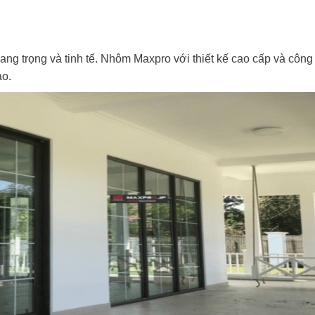
sang trọng và tinh tế. Nhôm Maxpro với thiết kế cao cấp và công
ảo.