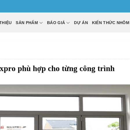
 THIỆU
SẢN PHẨM
BÁO GIÁ
DỰ ÁN
KIẾN THỨC NHÔM
pro phù hợp cho từng công trình