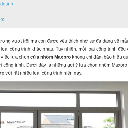
h doanh
pro
 lượng vượt trội mà còn được yêu thích nhờ sự đa dạng về mẫ
u loại công trình khác nhau. Tuy nhiên, mỗi loại công trình đều 
y việc lựa chọn
cửa nhôm Maxpro
không chỉ đảm bảo hiệu qu
 trị công trình. Dưới đây là những gợi ý lựa chọn nhôm Maxpro
̣p với rất nhiều loại công trình hiện nay.