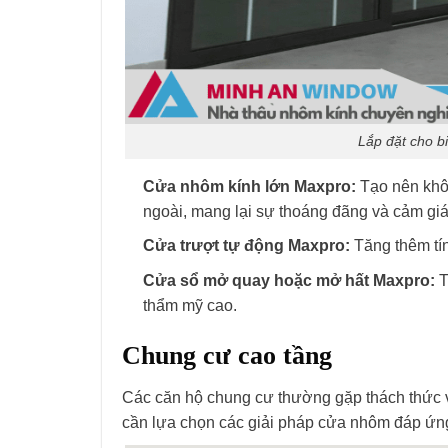
Lắp đặt cho bi
Cửa nhôm kính lớn Maxpro:
Tạo nên khôn
ngoài, mang lại sự thoáng đãng và cảm giác
Cửa trượt tự động Maxpro:
Tăng thêm tín
Cửa sổ mở quay hoặc mở hất Maxpro:
T
thẩm mỹ cao.
Chung cư cao tầng
Các căn hộ chung cư thường gặp thách thức v
cần lựa chọn các giải pháp cửa nhôm đáp ứng