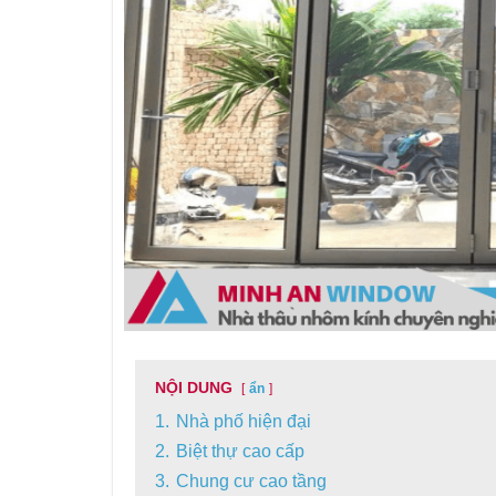
NỘI DUNG
ẩn
1.
Nhà phố hiện đại
2.
Biệt thự cao cấp
3.
Chung cư cao tầng