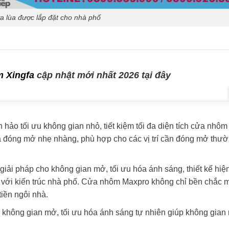
a lùa được lắp đặt cho nhà phố
ôm Xingfa
cập nhật mới nhất 2026 tại đây
n hảo tối ưu không gian nhỏ, tiết kiệm tối đa diện tích cửa nhôm
a đóng mở nhẹ nhàng, phù hợp cho các vị trí cần đóng mở thươ
giải pháp cho không gian mở, tối ưu hóa ánh sáng, thiết kế hiệ
̣p với kiến trúc nhà phố. Cửa nhôm Maxpro không chỉ bền chắc m
iền ngôi nhà.
p không gian mở, tối ưu hóa ánh sáng tự nhiên giúp không gian 