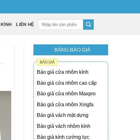
 KÍNH
LIÊN HỆ
BẢNG BÁO GIÁ
BÁO GIÁ
Báo giá cửa nhôm kính
Báo giá cửa nhôm cao cấp
Báo giá cửa nhôm Maxpro
Báo giá cửa nhôm Xingfa
Báo giá vách mặt dựng
Báo giá vách nhôm kính
Báo giá kính cường lực