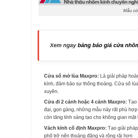
Mẫu cử
Xem ngay
bảng báo giá cửa nh
Cửa sổ mở lùa Maxpro:
Là giải pháp hoà
kính, đảm bảo sự thông thoáng. Cửa sổ lù
xuyên.
Cửa đi 2 cánh hoặc 4 cánh Maxpro:
Tạo 
đại, gọn gàng, những mẫu này rất phù hơ
còn tăng tính sáng tạo cho không gian mặt t
Vách kính cố định Maxpro:
Tạo giải phá
phố trở nên thoáng đãng và rộng rãi hơn