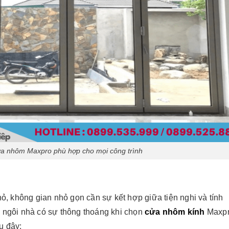
̉a nhôm Maxpro phù hợp cho mọi công trình
hỏ, không gian nhỏ gọn cần sự kết hợp giữa tiện nghi và tính
o ngôi nhà có sự thông thoáng khi chọn
cửa nhôm kính
Maxp
au đây: