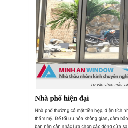
Tư vấn chọn mẫu cư
Nhà phố hiện đại
Nhà phố thường có mặt tiền hẹp, diện tích n
thẩm mỹ. Để tối ưu hóa không gian, đảm bả
bạn nên cân nhắc lựa chọn các dòng cửa s