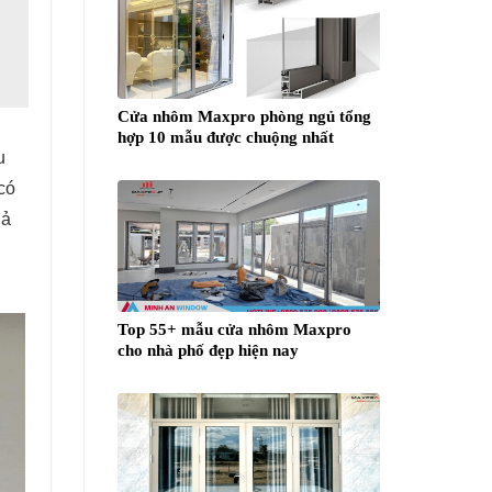
Cửa nhôm Maxpro phòng ngủ tổng
hợp 10 mẫu được chuộng nhất
u
có
ả
Top 55+ mẫu cửa nhôm Maxpro
cho nhà phố đẹp hiện nay