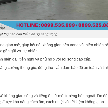
ệt thự cao cấp thể hiện sự sang trọng
g gian mở, giúp kết nối không gian bên trong và thiên nhiên b
 gần gũi với tự nhiên.
h hiện đại, tiện nghi và phù hợp với lối sống cao cấp.
ăng cường thông gió, đồng thời vẫn đảm bảo độ an toàn và tín
ề không gian sống và tiếng ồn từ môi trường bên ngoài. Do đó
 được khả năng cách âm, cách nhiệt và tiết kiệm không gian.