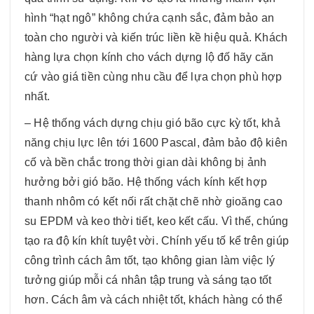
hình “hạt ngô” không chứa cạnh sắc, đảm bảo an
toàn cho người và kiến trúc liền kề hiệu quả. Khách
hàng lựa chọn kính cho vách dựng lộ đố hãy căn
cứ vào giá tiền cùng nhu cầu để lựa chọn phù hợp
nhất.
– Hệ thống vách dựng chịu gió bão cực kỳ tốt, khả
năng chịu lực lên tới 1600 Pascal, đảm bảo độ kiên
cố và bền chắc trong thời gian dài không bị ảnh
hưởng bởi gió bão. Hệ thống vách kính kết hợp
thanh nhôm có kết nối rất chặt chẽ nhờ gioăng cao
su EPDM và keo thời tiết, keo kết cấu. Vì thế, chúng
tạo ra độ kín khít tuyệt vời. Chính yếu tố kể trên giúp
công trình cách âm tốt, tạo không gian làm việc lý
tưởng giúp mỗi cá nhân tập trung và sáng tạo tốt
hơn. Cách âm và cách nhiệt tốt, khách hàng có thể