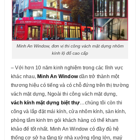
Minh An Window, đơn vị thi công vách mặt dựng nhôm
kính lộ đố cao cấp
– Với hơn 10 năm kinh nghiệm trong các lĩnh vực
khác nhau,
Minh An Window
dần trở thành một
thương hiệu có tiếng và có chỗ đứng trên thị trường
vách mặt dựng, Ngoài thi công vách mặt dựng,
vách kính mặt dựng biệt thự
…chúng tôi còn thi
công và lắp đặt mái kính, cửa nhôm kính, sàn kính,
phòng tắm kinh trn gói khách hàng có thể kham
khảo để tốt nhất. Minh An Window có đầy đủ hệ
thống cơ sở ha tầng từ nhà xưởng rộng lớn, maý