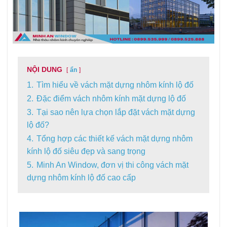
NỘI DUNG
ẩn
1.
Tìm hiểu về vách mặt dựng nhôm kính lộ đố
2.
Đặc điểm vách nhôm kính mặt dựng lộ đố
3.
Tại sao nên lựa chọn lắp đặt vách mặt dựng
lộ đố?
4.
Tổng hợp các thiết kế vách mặt dựng nhôm
kính lộ đố siêu đẹp và sang trọng
5.
Minh An Window, đơn vị thi công vách mặt
dựng nhôm kính lộ đố cao cấp