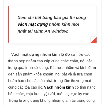
Xem chi tiết bảng báo giá thi công
vách mặt dựng
nhôm kính mới
nhất tại Minh An Window.
–
Vách mặt dựng nhôm kính lộ đố
sở hữu các
thanh nẹp nhôm cao cấp cùng chắc chắn, nổi bật
trong quá trình sử dụng. Kết hợp nhôm và kính đem
đến sản phẩm khỏe khoắn, nổi bật và là lựa chọn
hoàn hảo cho các tòa nhà, trung tâm thương mại
cùng các tòa cao ốc.
Vách nhôm kính
có tính năng
bền chắc, chịu lực tuyệt vời, tuổi thọ cực kỳ cao.
Trọng lượng dùng khung nhôm giảm tải trọng công