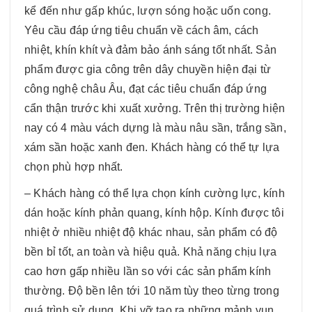
kể đến như gấp khúc, lượn sóng hoặc uốn cong.
Yêu cầu đáp ứng tiêu chuẩn về cách âm, cách
nhiệt, khín khít và đảm bảo ánh sáng tốt nhất. Sản
phẩm được gia công trên dây chuyền hiện đại từ
công nghệ châu Âu, đạt các tiêu chuẩn đáp ứng
cẩn thận trước khi xuất xưởng. Trên thị trường hiện
nay có 4 màu vách dựng là màu nâu sần, trắng sần,
xám sần hoặc xanh đen. Khách hàng có thể tự lựa
chọn phù hợp nhất.
– Khách hàng có thể lựa chọn kính cường lực, kính
dán hoặc kính phản quang, kính hộp. Kính được tôi
nhiệt ở nhiều nhiệt độ khác nhau, sản phẩm có độ
bền bỉ tốt, an toàn và hiệu quả. Khả năng chịu lựa
cao hơn gấp nhiều lần so với các sản phẩm kính
thường. Độ bền lên tới 10 năm tùy theo từng trong
quá trình sử dụng. Khi vỡ tạo ra những mảnh vụn