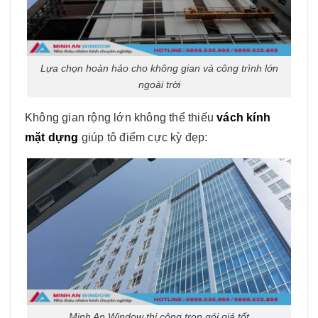
Lựa chọn hoàn hảo cho không gian và công trình lớn
ngoài trời
Không gian rộng lớn không thể thiếu
vách kính
mặt dựng
giúp tô điểm cực kỳ đẹp:
Minh An Window thi công trọn gói giá tốt