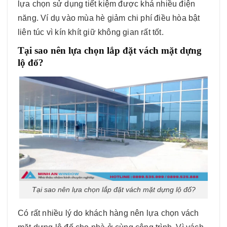
lựa chọn sử dụng tiết kiệm được khá nhiều điện
năng. Ví dụ vào mùa hè giảm chi phí điều hòa bật
liên túc vì kín khít giữ không gian rất tốt.
Tại sao nên lựa chọn lắp đặt vách mặt dựng
lộ đố?
Tại sao nên lựa chọn lắp đặt vách mặt dựng lộ đố?
Có rất nhiều lý do khách hàng nên lựa chọn vách