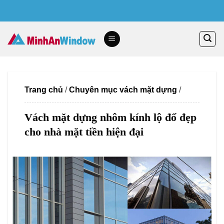
Skip
to
content
Trang chủ
/
Chuyên mục vách mặt dựng
/
Vách mặt dựng nhôm kính lộ đố đẹp
cho nhà mặt tiền hiện đại