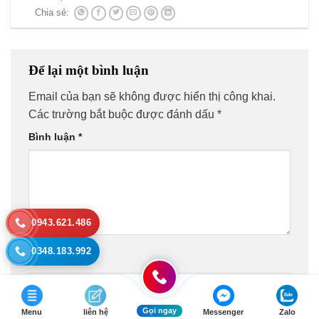
Chia sẻ:
Để lại một bình luận
Email của bạn sẽ không được hiển thị công khai.
Các trường bắt buộc được đánh dấu
*
Bình luận
*
0943.621.486
0348.183.992
Tên
*
Gọi ngay
Menu
liên hệ
Messenger
Zalo