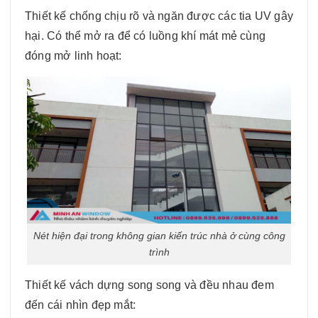
Thiết kế chống chịu rõ và ngăn được các tia UV gây
hại. Có thể mở ra để có luồng khí mát mẻ cùng
đóng mở linh hoạt:
Nét hiện đại trong không gian kiến trúc nhà ở cùng công
trình
Thiết kế vách dựng song song và đều nhau đem
đến cái nhìn đẹp mắt: