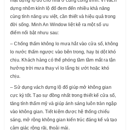
mặt dựng lộ đố cho nhà ở cùng công trình. Vì vách
dựng nhôm kính lộ đố đem đến nhiều khả năng
cùng tính năng ưu việt, cần thiết và hiệu quả trong
đời sống. Minh An Window liệt kê ra một số ưu
điểm nổi bật nhưu sau:
– Chống thấm không lo mưa hắt vào cửa sổ, không
lo nước thấm ngược vào bên trong, hay bị dột khó
chịu. Khách hàng có thể phóng tầm tầm mắt ra tận
hưởng trời mưa thay vì lo lắng bị ướt hoặc khó
chịu.
– Sử dụng vách dựng lộ đố giúp mở không gian
cực kỳ tốt. Tạo sự đồng nhất trong thiết kế cửa sổ,
tăng tính thẩm mỹ và giúp ánh sáng luôn tràn ngập
vào không gian. Tiết kiệm được hệ thống chiếu
sáng, mở rộng không gian kiến trúc đáng kể và tạo
cảm giác rộng rãi, thoải mái.