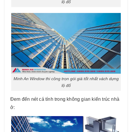
lộ đố
Minh An Window thi công trọn gói giá tốt nhất vách dựng
lộ đố
Đem đến nét cá tính trong không gian kiến trúc nhà
ở: