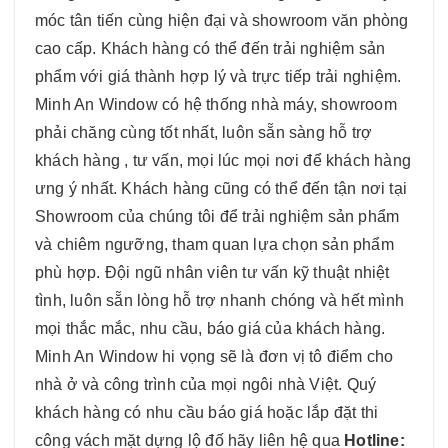
móc tân tiến cùng hiện đại và showroom văn phòng
cao cấp. Khách hàng có thể đến trải nghiệm sản
phẩm với giá thành hợp lý và trực tiếp trải nghiệm.
Minh An Window có hệ thống nhà máy, showroom
phải chăng cùng tốt nhất, luôn sẵn sàng hỗ trợ
khách hàng , tư vấn, mọi lúc mọi nơi để khách hàng
ưng ý nhất. Khách hàng cũng có thể đến tận nơi tại
Showroom của chúng tôi để trải nghiệm sản phẩm
và chiêm ngưỡng, tham quan lựa chọn sản phẩm
phù hợp. Đội ngũ nhân viên tư vấn kỹ thuật nhiệt
tình, luôn sẵn lòng hỗ trợ nhanh chóng và hết mình
mọi thắc mắc, nhu cầu, báo giá của khách hàng.
Minh An Window hi vọng sẽ là đơn vị tô điểm cho
nhà ở và công trình của mọi ngôi nhà Việt. Quý
khách hàng có nhu cầu báo giá hoặc lắp đặt thi
công vách mặt dựng lộ đố hãy liên hệ qua
Hotline: