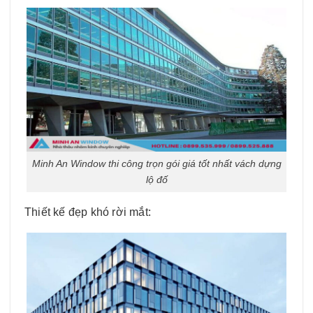
Minh An Window thi công trọn gói giá tốt nhất vách dựng
lộ đố
Thiết kế đẹp khó rời mắt: