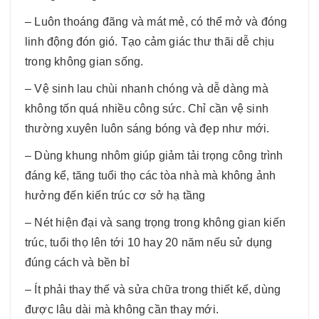
– Luôn thoáng đãng và mát mẻ, có thể mở và đóng
linh động đón gió. Tạo cảm giác thư thãi dễ chịu
trong không gian sống.
– Vệ sinh lau chùi nhanh chóng và dễ dàng mà
không tốn quá nhiều công sức. Chỉ cần vệ sinh
thường xuyên luôn sáng bóng và đẹp như mới.
– Dùng khung nhôm giúp giảm tải trọng công trình
đáng kể, tăng tuổi thọ các tòa nhà mà không ảnh
hưởng đến kiến trúc cơ sở hạ tầng
– Nét hiện đại và sang trọng trong không gian kiến
trúc, tuổi thọ lên tới 10 hay 20 năm nếu sử dụng
đúng cách và bền bỉ
– Ít phải thay thế và sửa chữa trong thiết kế, dùng
được lâu dài mà không cần thay mới.