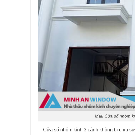
Mẫu Cửa sổ nhôm kín
Cửa sổ nhôm kính 3 cánh không bị chịu sự 