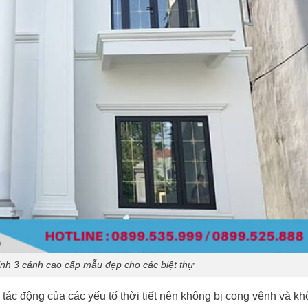
h 3 cánh cao cấp mẫu đẹp cho các biệt thự
tác động của các yếu tố thời tiết nên không bị cong vênh và k