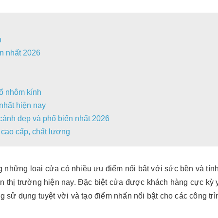
h
n nhất 2026
ổ nhôm kính
nhất hiện nay
ánh đẹp và phổ biến nhất 2026
 cao cấp, chất lượng
g những loại cửa có nhiều ưu điểm nổi bật với sức bền và tín
 thị trường hiện nay. Đặc biệt cửa
được khách hàng cực kỳ 
năng sử dụng tuyệt vời và tạo điểm nhấn nổi bật cho các công trì