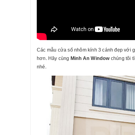
Các mẫu cửa sổ nhôm kính 3 cánh đẹp với giá
hơn. Hãy cùng
Minh An Window
chúng tôi t
nhé.