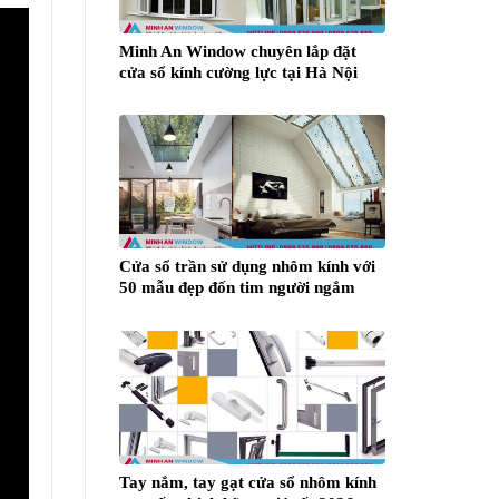
Minh An Window chuyên lắp đặt
cửa sổ kính cường lực tại Hà Nội
Cửa sổ trần sử dụng nhôm kính với
50 mẫu đẹp đốn tim người ngắm
Tay nắm, tay gạt cửa sổ nhôm kính