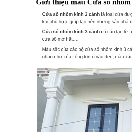
Giới thiệu mẫu Cửa sổ nhôm 
Cửa sổ nhôm kính 3 cánh
là loại cửa đư
khí phù hợp, giúp tạo nên những sản phẩm c
Cửa sổ nhôm kính 3 cánh
có cấu tạo từ 
cửa sổ mở hất….
Màu sắc của các bộ cửa sổ nhôm kính 3 cán
nhau như của công trình màu đen, màu xá