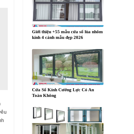
Giới thiệu +55 mẫu cửa sổ lùa nhôm
kính 4 cánh mẫu đẹp 2026
Cửa Sổ Kính Cường Lực Có An
Toàn Không
h
yêu
nh