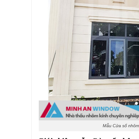
Mẫu Cửa sổ nhôm k