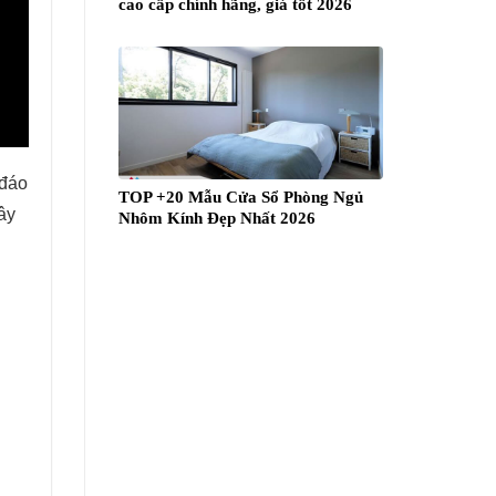
cao cấp chính hãng, giá tốt 2026
 đáo
TOP +20 Mẫu Cửa Sổ Phòng Ngủ
ây
Nhôm Kính Đẹp Nhất 2026