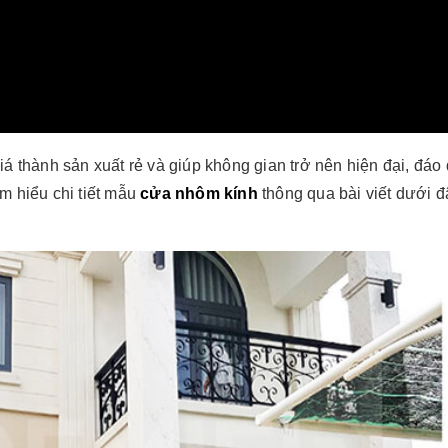
 thành sản xuất rẻ và giúp không gian trở nên hiện đại, đáo
ìm hiểu chi tiết mẫu
cửa nhôm kính
thông qua bài viết dưới đ