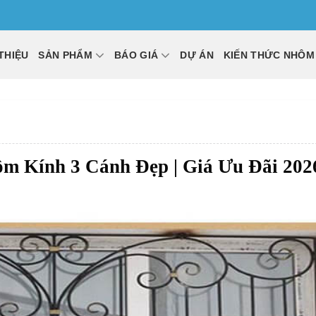
 THIỆU
SẢN PHẨM
BÁO GIÁ
DỰ ÁN
KIẾN THỨC NHÔM
 Kính 3 Cánh Đẹp | Giá Ưu Đãi 202