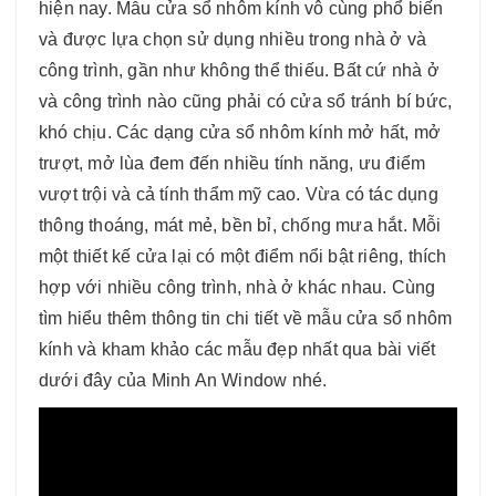
hiện nay. Mẫu cửa sổ nhôm kính vô cùng phổ biến
và được lựa chọn sử dụng nhiều trong nhà ở và
công trình, gần như không thể thiếu. Bất cứ nhà ở
và công trình nào cũng phải có cửa sổ tránh bí bức,
khó chịu. Các dạng cửa sổ nhôm kính mở hất, mở
trượt, mở lùa đem đến nhiều tính năng, ưu điểm
vượt trội và cả tính thẩm mỹ cao. Vừa có tác dụng
thông thoáng, mát mẻ, bền bỉ, chống mưa hắt. Mỗi
một thiết kế cửa lại có một điểm nổi bật riêng, thích
hợp với nhiều công trình, nhà ở khác nhau. Cùng
tìm hiểu thêm thông tin chi tiết về mẫu cửa sổ nhôm
kính và kham khảo các mẫu đẹp nhất qua bài viết
dưới đây của Minh An Window nhé.