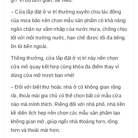
gì? Ví dụ đơn giản, dễ hiểu:
– Cửa lắp đặt ở vị trí thường xuyên chịu tác động
của mưa bão nên chọn mẫu sản phẩm có khả năng
ngăn chặn sự xâm nhập của nước mưa, chống chịu
tốt với môi trường nước, hạn chế được tối đa tiếng
ồn từ bên ngoài.
Thông thường, cửa lắp đặt ở vị trí này nên chọn
cửa mở quay kết hợp cùng khóa đa điểm thay vì
dùng cửa mở trượt bạn nhé!
– Đối với biệt thự hoặc nhà ở có không gian rộng
rãi, thoải mái gia chủ có thể chọn bất cứ mẫu cửa
nào mà mình thích. Riêng đối với nhà phố, nhà liền
kề diện tích hẹp nên chọn các mẫu sản phẩm tạo
không gian mở, giúp ngôi nhà thoáng hơn, rộng
hơn và thoải mái hơn.