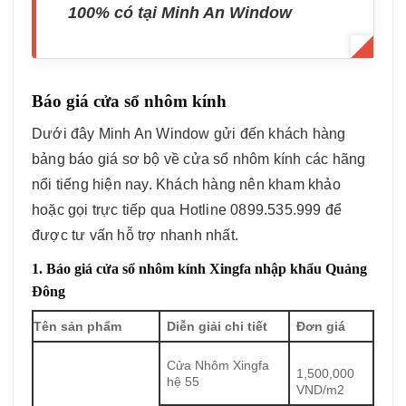
100% có tại Minh An Window
Báo giá cửa sổ nhôm kính
Dưới đây Minh An Window gửi đến khách hàng
bảng báo giá sơ bộ về cửa sổ nhôm kính các hãng
nổi tiếng hiện nay. Khách hàng nên kham khảo
hoặc gọi trực tiếp qua Hotline 0899.535.999 để
được tư vấn hỗ trợ nhanh nhất.
1. Báo giá cửa sổ nhôm kính Xingfa nhập khẩu Quảng
Đông
Tên sản phẩm
Diễn giải chi tiết
Đơn giá
Cửa Nhôm Xingfa
1,500,000
hệ 55
VND/m2