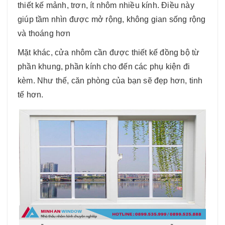
thiết kế mảnh, trơn, ít nhôm nhiều kính. Điều này
giúp tầm nhìn được mở rộng, không gian sống rộng
và thoáng hơn
Mặt khác, cửa nhôm cần được thiết kế đồng bộ từ
phần khung, phần kính cho đến các phụ kiện đi
kèm. Như thế, căn phòng của bạn sẽ đẹp hơn, tinh
tế hơn.