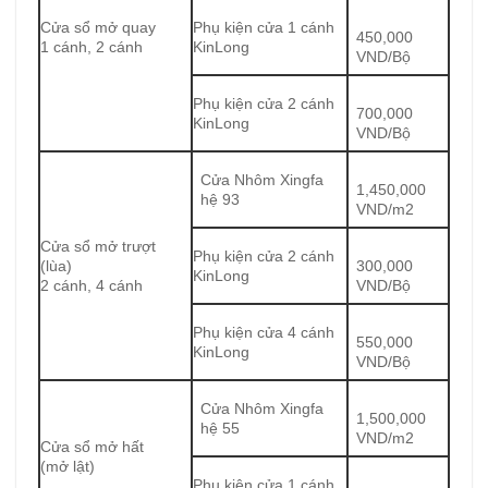
Cửa sổ mở quay
Phụ kiện cửa 1 cánh
450,000
1 cánh, 2 cánh
KinLong
VND/Bộ
Phụ kiện cửa 2 cánh
700,000
KinLong
VND/Bộ
Cửa Nhôm Xingfa
1,450,000
hệ 93
VND/m2
Cửa sổ mở trượt
Phụ kiện cửa 2 cánh
(lùa)
300,000
KinLong
2 cánh, 4 cánh
VND/Bộ
Phụ kiện cửa 4 cánh
550,000
KinLong
VND/Bộ
Cửa Nhôm Xingfa
1,500,000
hệ 55
VND/m2
Cửa sổ mở hất
(mở lật)
Phụ kiện cửa 1 cánh