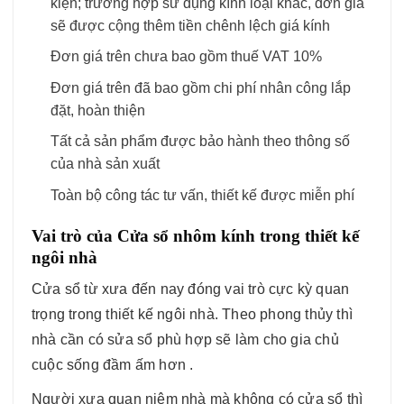
kiện; trường hợp sử dụng kính loại khác, đơn giá
sẽ được cộng thêm tiền chênh lệch giá kính
Đơn giá trên chưa bao gồm thuế VAT 10%
Đơn giá trên đã bao gồm chi phí nhân công lắp
đặt, hoàn thiện
Tất cả sản phẩm được bảo hành theo thông số
của nhà sản xuất
Toàn bộ công tác tư vấn, thiết kế được miễn phí
Vai trò của Cửa sổ nhôm kính trong thiết kế
ngôi nhà
Cửa sổ từ xưa đến nay đóng vai trò cực kỳ quan
trọng trong thiết kế ngôi nhà. Theo phong thủy thì
nhà cần có sửa sổ phù hợp sẽ làm cho gia chủ
cuộc sống đầm ấm hơn .
Người xưa quan niệm nhà mà không có cửa sổ thì