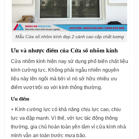
Mẫu Cửa sổ nhôm kính đẹp 2 cánh cao cấp chất lượng
Ưu và nhược điểm của Cửa sổ nhôm kính
Cửa nhôm kính hiện nay sử dụng phổ biến chất liệu
kính cường lực. Không phải ngẫu nhiên nguyên
liệu này lên ngôi mà bởi vì nó sở hữu nhiều ưu
điểm vượt trội so với kính thông thường.
Ưu điểm
+ Kính cường lực có khả năng chịu lực cao, chịu
lực va đập mạnh. Vì thế, với lực tác động thông
thường, gia chủ hoàn toàn yên tâm vì cửa kính nhà
mình vẫn an toàn trước mưa bão.