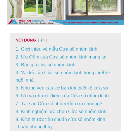
NỘI DUNG
ẩn
1.
Giới thiệu về mẫu Cửa sổ nhôm kính
2.
Ưu điểm của Cửa sổ nhôm kính mang lại
3.
Báo giá cửa sổ nhôm kính
4.
Vai trò của Cửa sổ nhôm kính trong thiết kế
ngôi nhà
5.
Nhưng yêu cầu cơ bản khi thiết kế cửa sổ
6.
Ưu và nhược điểm của Cửa sổ nhôm kính
7.
Tại sao Cửa sổ nhôm kính ưa chuộng?
8.
Kinh nghiệm lựa chọn Cửa sổ nhôm kính
9.
Kích thước tiêu chuẩn cửa sổ nhôm kính,
chuẩn phong thủy