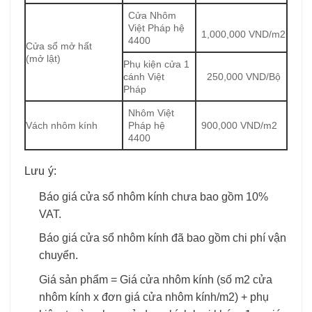
Cửa Nhôm
Việt Pháp hệ
1,000,000 VND/m2
4400
Cửa sổ mở hất
(mở lật)
Phụ kiện cửa 1
cánh Việt
250,000 VND/Bộ
Pháp
Nhôm Việt
Vách nhôm kính
Pháp hệ
900,000 VND/m2
4400
Lưu ý:
Báo giá cửa sổ nhôm kính chưa bao gồm 10%
VAT.
Báo giá cửa sổ nhôm kính đã bao gồm chi phí vận
chuyển.
Giá sản phẩm = Giá cửa nhôm kính (số m2 cửa
nhôm kính x đơn giá cửa nhôm kính/m2) + phụ