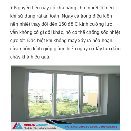
+ Nguyên liệu này có khả năng chịu nhiệt tốt nên
khi sử dụng rất an toàn. Ngay cả trong điều kiện
nền nhiệt thay đổi đến 150 độ C kính cường lực
vẫn không có gì đổi khác, nó có thể chống sốc nhiệt
cực tốt. Đặc biệt khi không may xẩy ra hỏa hoạn,
cửa nhôm kính giúp giảm thiểu nguy cơ lây lan đám
cháy khá hiệu quả.