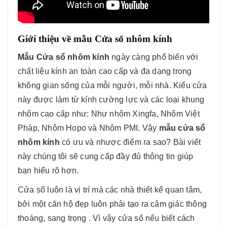
Giới thiệu về mẫu Cửa sổ nhôm kính
Mẫu Cửa sổ nhôm kính
ngày càng phổ biến với
chất liệu kính an toàn cao cấp và đa dạng trong
không gian sống của mỗi người, mỗi nhà. Kiểu cửa
này được làm từ kính cường lực và các loại khung
nhôm cao cấp như: Như nhôm Xingfa, Nhôm Việt
Pháp, Nhôm Hopo và Nhôm PMI. Vậy
mẫu cửa sổ
nhôm kính
có ưu và nhược điểm ra sao? Bài viết
này chúng tôi sẽ cung cấp đầy đủ thông tin giúp
bạn hiểu rõ hơn.
Cửa sổ luôn là vị trí mà các nhà thiết kế quan tâm,
bởi một căn hộ đẹp luôn phải tạo ra cảm giác thông
thoáng, sang trọng . Vì vậy cửa sổ nếu biết cách