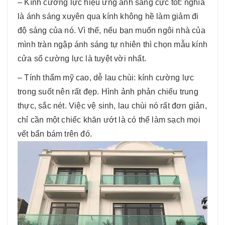
– Kính cường lực hiệu ứng ánh sáng cực tốt: nghĩa
là ánh sáng xuyên qua kính không hề làm giảm đi
độ sáng của nó. Vì thế, nếu bạn muốn ngôi nhà của
mình tràn ngập ánh sáng tự nhiên thì chọn mẫu kính
cửa sổ cường lực là tuyệt vời nhất.
– Tính thẩm mỹ cao, dễ lau chùi: kính cường lực
trong suốt nên rất đẹp. Hình ảnh phản chiếu trung
thực, sắc nét. Việc vệ sinh, lau chùi nó rất đơn giản,
chỉ cần một chiếc khăn ướt là có thể làm sạch mọi
vết bẩn bám trên đó.