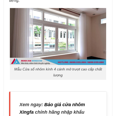
tiếng.
Mẫu Cửa sổ nhôm kính 4 cánh mở trượt cao cấp chất
lượng
Xem ngay:
Báo giá cửa nhôm
Xingfa
chính hãng nhập khẩu