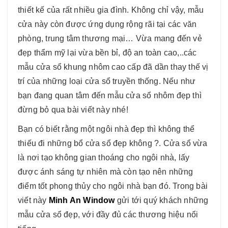
thiết kế của rất nhiều gia đình. Không chỉ vậy, mẫu
cửa này còn được ứng dụng rộng rãi tại các văn
phòng, trung tâm thương mại… Vừa mang đến vẻ
đẹp thẩm mỹ lại vừa bền bỉ, độ an toàn cao,..các
mẫu cửa sổ khung nhôm cao cấp đã dần thay thế vị
trí của những loại cửa sổ truyền thống. Nếu như
bạn đang quan tâm đến mẫu cửa sổ nhôm đẹp thì
đừng bỏ qua bài viết này nhé!
Bạn có biết rằng một ngôi nhà đẹp thì không thể
thiếu đi những bổ cửa sổ đẹp không ?. Cửa sổ vừa
là nơi tạo không gian thoáng cho ngôi nhà, lấy
được ánh sáng tự nhiên mà còn tạo nên những
điểm tốt phong thủy cho ngôi nhà bạn đó. Trong bài
viết này
Minh An Window
gửi tới quý khách những
mẫu cửa sổ đẹp, với đầy đủ các thương hiệu nổi