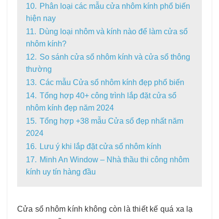
10.
Phân loại các mẫu cửa nhôm kính phổ biến
hiện nay
11.
Dùng loại nhôm và kính nào để làm cửa sổ
nhôm kính?
12.
So sánh cửa sổ nhôm kính và cửa sổ thông
thường
13.
Các mẫu Cửa sổ nhôm kính đẹp phổ biến
14.
Tổng hợp 40+ công trình lắp đặt cửa sổ
nhôm kính đẹp năm 2024
15.
Tổng hợp +38 mẫu Cửa sổ đẹp nhất năm
2024
16.
Lưu ý khi lắp đặt cửa sổ nhôm kính
17.
Minh An Window – Nhà thầu thi công nhôm
kính uy tín hàng đầu
Cửa sổ nhôm kính không còn là thiết kế quá xa lạ