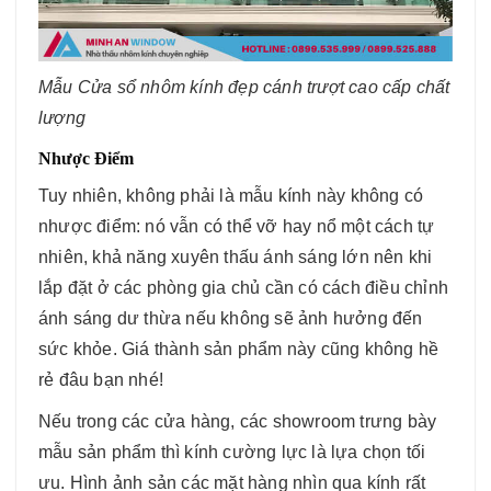
Mẫu Cửa sổ nhôm kính đẹp cánh trượt cao cấp chất
lượng
Nhược Điểm
Tuy nhiên, không phải là mẫu kính này không có
nhược điểm: nó vẫn có thể vỡ hay nổ một cách tự
nhiên, khả năng xuyên thấu ánh sáng lớn nên khi
lắp đặt ở các phòng gia chủ cần có cách điều chỉnh
ánh sáng dư thừa nếu không sẽ ảnh hưởng đến
sức khỏe. Giá thành sản phẩm này cũng không hề
rẻ đâu bạn nhé!
Nếu trong các cửa hàng, các showroom trưng bày
mẫu sản phẩm thì kính cường lực là lựa chọn tối
ưu. Hình ảnh sản các mặt hàng nhìn qua kính rất