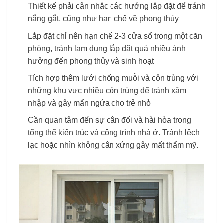
Thiết kế phải cân nhắc các hướng lắp đặt để tránh
nắng gắt, cũng như hạn chế về phong thủy
Lắp đặt chỉ nên hạn chế 2-3 cửa sổ trong một căn
phòng, tránh lạm dụng lắp đặt quá nhiều ảnh
hưởng đến phong thủy và sinh hoạt
Tích hợp thêm lưới chống muỗi và côn trùng với
những khu vực nhiều côn trùng để tránh xâm
nhập và gây mẩn ngứa cho trẻ nhỏ
Cần quan tâm đến sự cân đối và hài hòa trong
tổng thể kiến trúc và công trình nhà ở. Tránh lệch
lạc hoặc nhìn không cân xứng gây mất thẩm mỹ.