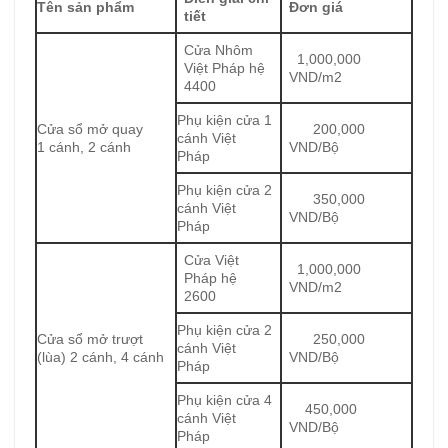
Tên sản phẩm
Đơn giá
tiết
Cửa Nhôm
1,000,000
Việt Pháp hệ
VND/m2
4400
Phụ kiện cửa 1
Cửa sổ mở quay
200,000
cánh Việt
1 cánh, 2 cánh
VND/Bộ
Pháp
Phụ kiện cửa 2
350,000
cánh Việt
VND/Bộ
Pháp
Cửa Việt
1,000,000
Pháp hệ
VND/m2
2600
Phụ kiện cửa 2
Cửa sổ mở trượt
250,000
cánh Việt
(lùa) 2 cánh, 4 cánh
VND/Bộ
Pháp
Phụ kiện cửa 4
450,000
cánh Việt
VND/Bộ
Pháp