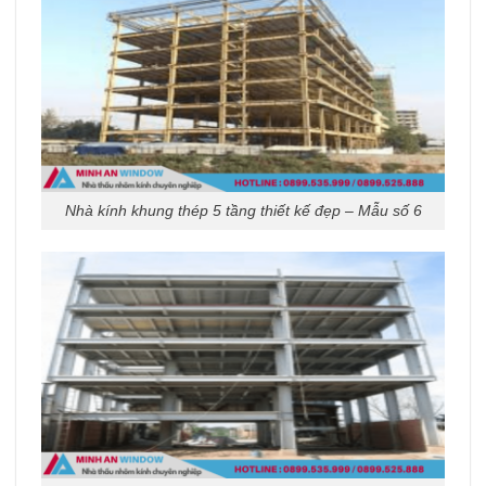
Nhà kính khung thép 5 tầng thiết kế đẹp – Mẫu số 6