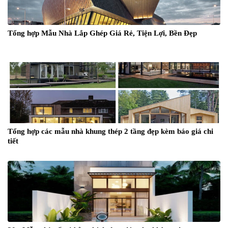
Tổng hợp Mẫu Nhà Lắp Ghép Giá Rẻ, Tiện Lợi, Bền Đẹp
Tổng hợp các mẫu nhà khung thép 2 tầng đẹp kèm báo giá chi
tiết