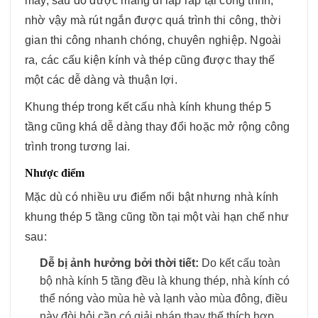
máy, sau đó được mang đi lắp ráp tại công trình,
nhờ vậy mà rút ngắn được quá trình thi công, thời
gian thi công nhanh chóng, chuyên nghiệp. Ngoài
ra, các cấu kiện kính và thép cũng được thay thế
một các dễ dàng và thuận lợi.
Khung thép trong kết cấu nhà kính khung thép 5
tầng cũng khá dễ dàng thay đổi hoặc mở rộng công
trình trong tương lai.
Nhược điểm
Mặc dù có nhiều ưu điểm nổi bật nhưng nhà kính
khung thép 5 tầng cũng tồn tại một vài hạn chế như
sau:
Dễ bị ảnh hưởng bởi thời tiết:
Do kết cấu toàn
bộ nhà kính 5 tầng đều là khung thép, nhà kính có
thể nóng vào mùa hè và lạnh vào mùa đông, điều
này đòi hỏi cần có giải pháp thay thế thích hợp.