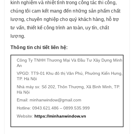
kinh nghiệm và nhiệt tình trong công tác thi công,
chúng tôi cam kết mang đến những sản phẩm chất
lượng, chuyên nghiệp cho quý khách hàng, hỗ trợ
tư vấn, thiết kế công trình an toàn, uy tín, chất
lượng.
Thông tin chi tiết liên hệ:
Công Ty TNHH Thương Mại Và Đầu Tư Xây Dựng Minh
An
VPGD: TT9-01 Khu đô thị Văn Phú, Phường Kiến Hưng,
TP. Hà Nội
Nhà máy sx: Số 202, Thôn Thượng, Xã Bình Minh, TP.
Hà Nội
Email: minhanwindow@gmail.com
Hotline: 0943.621.486 – 0899.535.999
Website:
https://minhanwindow.vn