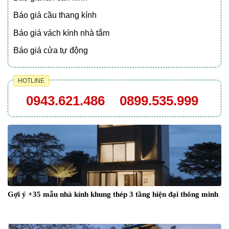
Báo giá cầu thang kính
Báo giá vách kính nhà tắm
Báo giá cửa tự động
HOTLINE
0943.621.486
0899.535.999
Gợi ý +35 mẫu nhà kính khung thép 3 tầng hiện đại thông minh