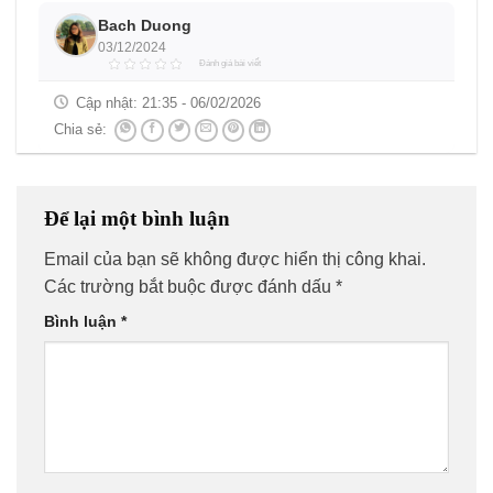
Bach Duong
03/12/2024
Đánh giá bài viết
Cập nhật:
21:35 - 06/02/2026
Chia sẻ:
Để lại một bình luận
Email của bạn sẽ không được hiển thị công khai.
Các trường bắt buộc được đánh dấu
*
Bình luận
*