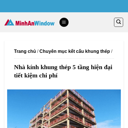
Skip
to
content
Trang chủ
/
Chuyên mục kết cấu khung thép
/
Nhà kính khung thép 5 tầng hiện đại
tiết kiệm chi phí