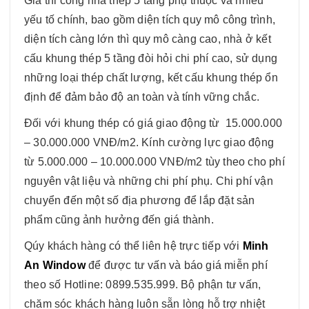
Giá thi công nhà thép 5 tầng phụ thuộc và nhiều
yếu tố chính, bao gồm diện tích quy mô công trình,
diện tích càng lớn thì quy mô càng cao, nhà ở kết
cấu khung thép 5 tầng đòi hỏi chi phí cao, sử dụng
những loại thép chất lượng, kết cấu khung thép ổn
định để đảm bảo độ an toàn và tính vững chắc.
Đối với khung thép có giá giao động từ 15.000.000
– 30.000.000 VNĐ/m2. Kính cường lực giao động
từ 5.000.000 – 10.000.000 VNĐ/m2 tùy theo cho phí
nguyên vật liệu và những chi phí phụ. Chi phí vận
chuyển đến một số địa phương để lắp đặt sản
phẩm cũng ảnh hưởng đến giá thành.
Qúy khách hàng có thể liên hệ trực tiếp với
Minh
An Window
để được tư vấn và báo giá miễn phí
theo số Hotline: 0899.535.999. Bộ phận tư vấn,
chăm sóc khách hàng luôn sẵn lòng hỗ trợ nhiệt