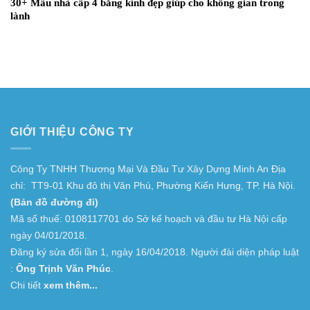
30+ Mẫu nhà cấp 4 bằng kính đẹp giúp cho không gian trong
lành
GIỚI THIỆU CÔNG TY
Công Ty TNHH Thương Mại Và Đầu Tư Xây Dựng Minh An Địa
chỉ: TT9-01 Khu đô thị Văn Phú, Phường Kiến Hưng, TP. Hà Nội.
(Bản đồ đường đi)
Mã số thuế: 0108117701 do Sở kế hoạch và đầu tư Hà Nội cấp
ngày 04/01/2018.
Đăng ký sửa đổi lần 1, ngày 16/04/2018. Người đài diện pháp luật
:
Ông Trịnh Văn Phúc
.
Chi tiết
xem thêm...