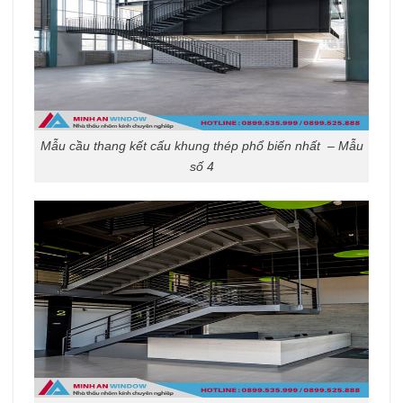
Mẫu cầu thang kết cấu khung thép phổ biến nhất – Mẫu
số 4