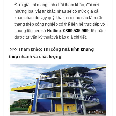
Đơn giá chỉ mang tính chất tham khảo, đối với
những loại vật tư khác nhau sẽ có mức giá cả
khác nhau do vậy quý khách có nhu cầu làm cầu
thang thép công nghiệp có thể liên hệ trực tiếp với
chúng tôi theo số
Hotline:
0899.535.999
để nhận
được tư vấn kỹ thuật và báo giá chi tiết.
>>> Tham khảo: Thi công
nhà kính khung
thép
nhanh và chất lượng