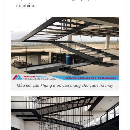
rất nhiều.
Mẫu kết cấu khung thép cầu thang cho các nhà máy