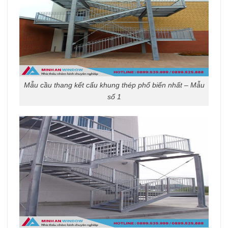
Mẫu cầu thang kết cấu khung thép phổ biến nhất – Mẫu
số 1