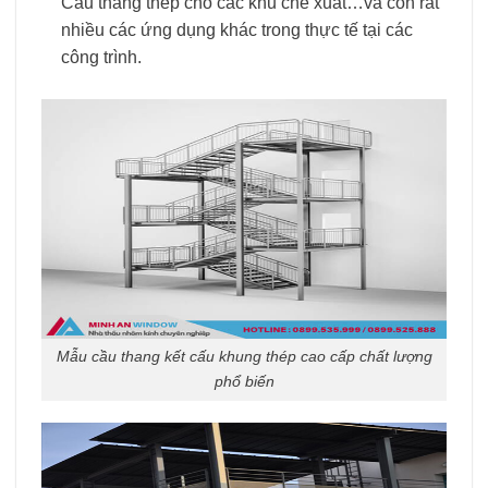
Cầu thang thép cho các khu chế xuất…và còn rất
nhiều các ứng dụng khác trong thực tế tại các
công trình.
Mẫu cầu thang kết cấu khung thép cao cấp chất lượng
phổ biến