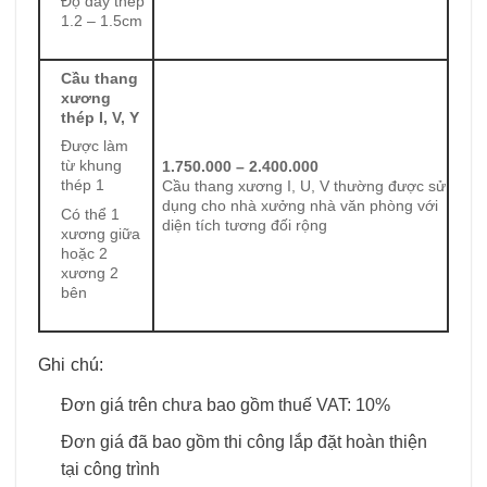
Độ dày thép
1.2 – 1.5cm
Cầu thang
xương
thép I, V, Y
Được làm
từ khung
1.750.000 – 2.400.000
thép 1
Cầu thang xương I, U, V thường được sử
dụng cho nhà xưởng nhà văn phòng với
Có thể 1
diện tích tương đối rộng
xương giữa
hoặc 2
xương 2
bên
Ghi chú:
Đơn giá trên chưa bao gồm thuế VAT: 10%
Đơn giá đã bao gồm thi công lắp đặt hoàn thiện
tại công trình