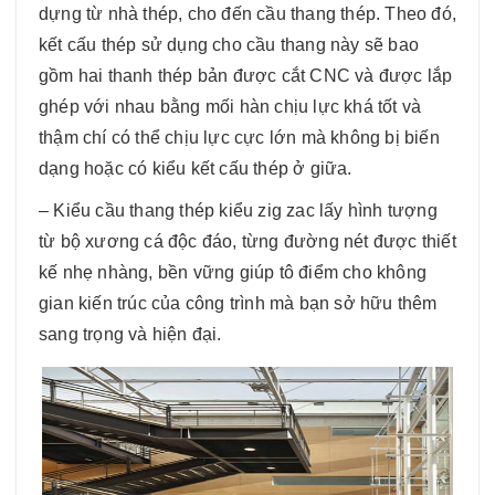
dựng từ nhà thép, cho đến cầu thang thép. Theo đó,
kết cấu thép sử dụng cho cầu thang này sẽ bao
gồm hai thanh thép bản được cắt CNC và được lắp
ghép với nhau bằng mối hàn chịu lực khá tốt và
thậm chí có thể chịu lực cực lớn mà không bị biến
dạng hoặc có kiểu kết cấu thép ở giữa.
– Kiểu cầu thang thép kiểu zig zac lấy hình tượng
từ bộ xương cá độc đáo, từng đường nét được thiết
kế nhẹ nhàng, bền vững giúp tô điểm cho không
gian kiến trúc của công trình mà bạn sở hữu thêm
sang trọng và hiện đại.