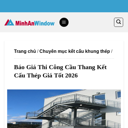
Skip
to
content
Trang chủ
/
Chuyên mục kết cấu khung thép
/
Báo Giá Thi Công Cầu Thang Kết
Cấu Thép Giá Tốt 2026