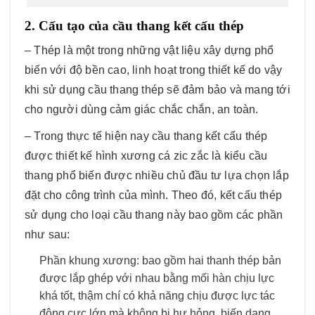
2. Cấu tạo của cầu thang kết cấu thép
– Thép là một trong những vật liệu xây dựng phổ
biến với độ bền cao, linh hoạt trong thiết kế do vậy
khi sử dụng cầu thang thép sẽ đảm bảo và mang tới
cho người dùng cảm giác chắc chắn, an toàn.
– Trong thực tế hiện nay cầu thang kết cấu thép
được thiết kế hình xương cá zic zắc là kiểu cầu
thang phổ biến được nhiều chủ đầu tư lựa chọn lắp
đặt cho công trình của mình. Theo đó, kết cấu thép
sử dụng cho loại cầu thang này bao gồm các phần
như sau:
Phần khung xương: bao gồm hai thanh thép bản
được lắp ghép với nhau bằng mối hàn chịu lực
khá tốt, thậm chí có khả năng chịu được lực tác
động cực lớn mà không bị hư hỏng, biến dạng.