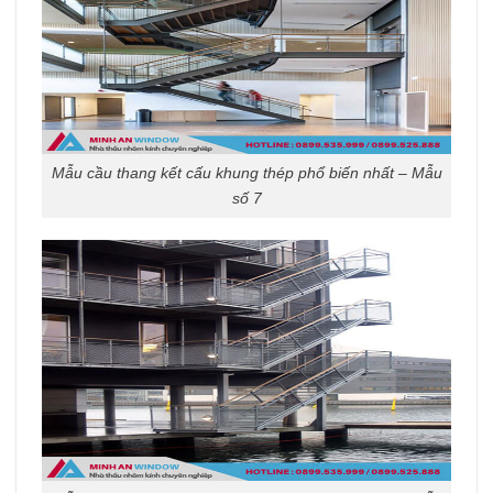
Mẫu cầu thang kết cấu khung thép phổ biến nhất – Mẫu
số 7