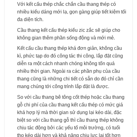
Với kết cấu thép chắc chắn cầu thang thép có
nhiều kiểu dáng mới lạ, gọn gàng giúp tiết kiệm tối
đa diện tích.
Cầu thang kết cấu thép kiểu zic zắc sẽ giúp cho
không gian thêm phần sống động và mới mẻ.
Kết cấu cầu thang thép khá đơn giản, không cầu
kì, phức tạp do đó công tác thi công, lắp đặt cũng
diễn ra một cách nhanh chóng không tốn quá
nhiều thời gian. Ngoài ra các phần phụ của cầu
thang cũng là những chi tiết có sẵn do đó chỉ cần
mang chúng tới công trình lắp đặt là được.
So với cầu thang bê tông cốt thép hoặc cầu thang
gỗ chi phí của cầu thang kết cấu thép có mức giá
khá hợp lý mà thời gian sử dụng lại kéo dài, đặc
biệt so với cầu thang gỗ thì cầu thang thép không
chịu tác động bởi các yếu tố môi trường, có tuổi
thọ kéo dài hơn và khả năng chịu lực lại tốt hơn